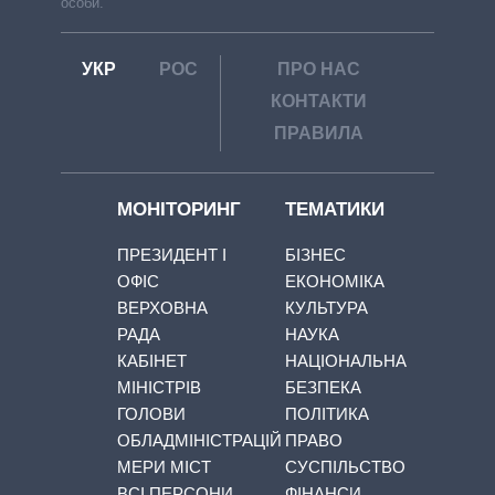
особи.
УКР
РОС
ПРО НАС
КОНТАКТИ
ПРАВИЛА
МОНІТОРИНГ
ТЕМАТИКИ
ПРЕЗИДЕНТ І
БІЗНЕС
ОФІС
ЕКОНОМІКА
ВЕРХОВНА
КУЛЬТУРА
РАДА
НАУКА
КАБІНЕТ
НАЦІОНАЛЬНА
МІНІСТРІВ
БЕЗПЕКА
ГОЛОВИ
ПОЛІТИКА
ОБЛАДМІНІСТРАЦІЙ
ПРАВО
МЕРИ МІСТ
СУСПІЛЬСТВО
ВСІ ПЕРСОНИ
ФІНАНСИ