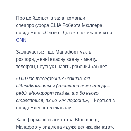
Про це йдеться в заяві команди
спецпрокурора США Роберта Мюллера,
повідомляє «Слово і Діло» з посиланням на
CNN
.
Зазначається, що Манафорт має в
розпорядженні власну ванну кімнату,
телефон, ноутбук і навіть робочий кабінет.
«Під час телефонних дзвінків, які
відслідковуються (керівництвом центру –
ред.), Манафорт згадав, що до нього
ставляться, як до VIP-персони»
, – йдеться в
повідомленні телеканалу.
За інформацією агентства Bloomberg,
Манафорту виділена «дуже велика кімната».