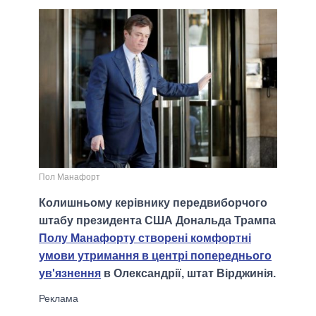
Пол Манафорт
Колишньому керівнику передвиборчого
штабу президента США Дональда Трампа
Полу Манафорту створені комфортні
умови утримання в центрі попереднього
ув'язнення
в Олександрії, штат Вірджинія.