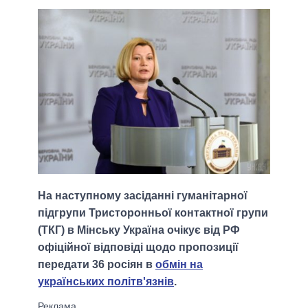
На наступному засіданні гуманітарної
підгрупи Тристоронньої контактної групи
(ТКГ) в Мінську Україна очікує від РФ
офіційної відповіді щодо пропозиції
передати 36 росіян в
обмін на
українських політв'язнів
.