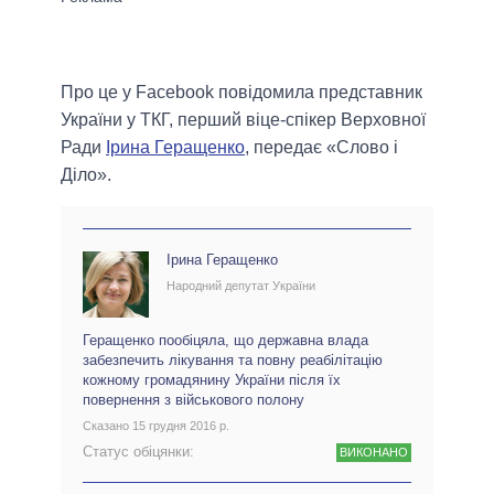
Про це у Facebook повідомила представник
України у ТКГ, перший віце-спікер Верховної
Ради
Ірина Геращенко
, передає «Слово і
Діло».
Ірина Геращенко
Народний депутат України
Геращенко пообіцяла, що державна влада
забезпечить лікування та повну реабілітацію
кожному громадянину України після їх
повернення з військового полону
Сказано 15 грудня 2016 р.
Статус обіцянки:
ВИКОНАНО