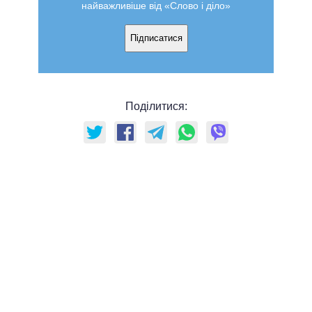
найважливіше від «Слово і діло»
Підписатися
Поділитися: