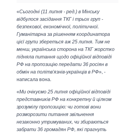
«
Сьогодні (11 липня - ред.) в Мінську
відбулося засідання ТКГ і трьох груп -
безпекової, економічної, політичної.
Гуманітарна за рішенням координатора
цієї групи збереться аж 25 липня. Тим не
менш, українська сторона на ТКГ жорстко
підняла питання щодо офіційної відповіді
РФ на пропозицію передати 36 росіян в
обмін на політв'язнів-українців в РФ
», -
написала вона.
«
Ми очікуємо 25 липня офіційної відповіді
представників РФ на конкретну й цілком
зрозумілу пропозицію: чи готові вони
розморозити питання звільнення
незаконно утримуваних, чи збираються
забрати 36 громадян РФ, які прагнуть