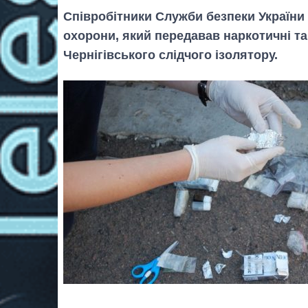
Співробітники Служби безпеки України 
охорони, який передавав наркотичні т
Чернігівського слідчого ізолятору.