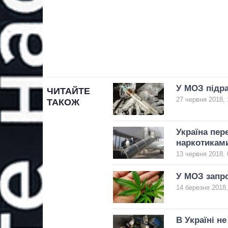
У МОЗ підра
ЧИТАЙТЕ
27 червня 2018, 
ТАКОЖ
Україна пер
наркотикам
13 червня 2018, 
У МОЗ запро
14 березня 2018,
В Україні н