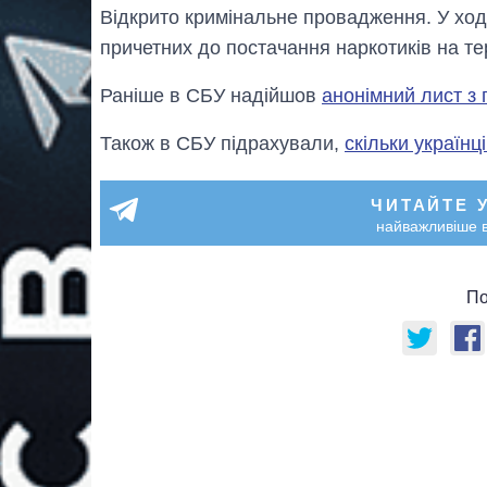
Відкрито кримінальне провадження. У ход
причетних до постачання наркотиків на те
Раніше в СБУ надійшов
анонімний лист з 
Також в СБУ підрахували,
скільки українц
ЧИТАЙТЕ 
найважливіше в
По