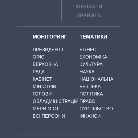
КОНТАКТИ
ПРАВИЛА
МОНІТОРИНГ
ТЕМАТИКИ
ПРЕЗИДЕНТ І
БІЗНЕС
ОФІС
ЕКОНОМІКА
ВЕРХОВНА
КУЛЬТУРА
РАДА
НАУКА
КАБІНЕТ
НАЦІОНАЛЬНА
МІНІСТРІВ
БЕЗПЕКА
ГОЛОВИ
ПОЛІТИКА
ОБЛАДМІНІСТРАЦІЙ
ПРАВО
МЕРИ МІСТ
СУСПІЛЬСТВО
ВСІ ПЕРСОНИ
ФІНАНСИ