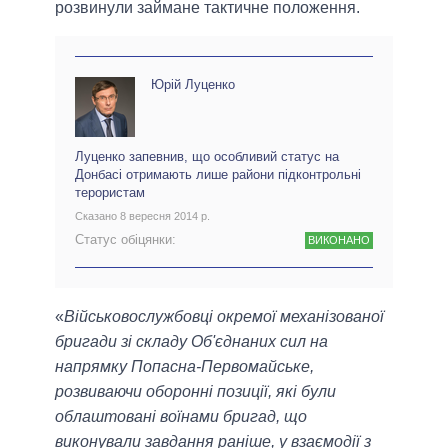
розвинули займане тактичне положення.
Юрій Луценко
Луценко запевнив, що особливий статус на
Донбасі отримають лише райони підконтрольні
терористам
Сказано 8 вересня 2014 р.
Статус обіцянки:
ВИКОНАНО
«
Військовослужбовці окремої механізованої
бригади зі складу Об'єднаних сил на
напрямку Попасна-Первомайське,
розвиваючи оборонні позиції, які були
облаштовані воїнами бригад, що
виконували завдання раніше, у взаємодії з