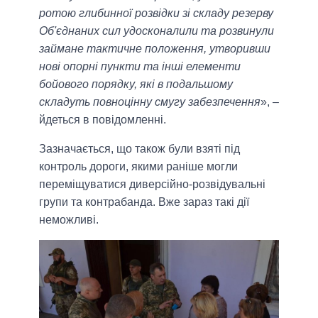
ротою глибинної розвідки зі складу резерву
Об'єднаних сил удосконалили та розвинули
займане тактичне положення, утворивши
нові опорні пункти та інші елементи
бойового порядку, які в подальшому
складуть повноцінну смугу забезпечення
», –
йдеться в повідомленні.
Зазначається, що також були взяті під
контроль дороги, якими раніше могли
переміщуватися диверсійно-розвідувальні
групи та контрабанда. Вже зараз такі дії
неможливі.