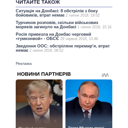
ЧИТАЙТЕ ТАКОЖ
Ситуація на Донбасі: 8 обстрілів з боку
бойовиків, втрат немає
2 липня 2018, 19:02
Турчинов розповів, скільки військових
моряків загинуло на Донбасі
1 липня 2018, 15:16
Росія привезла на Донбас черговий
«гумконвой» - ОБСЄ
29 червня 2018, 13:46
Зведення ООС: обстріляне перемир'я, втрат
немає
2 липня 2018, 08:52