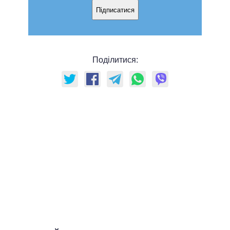
Підписатися
Поділитися: