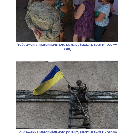
Зображення максимального розміру (відкриється в новому
вікні)
Зображення максимального розміру (відкриється в новому