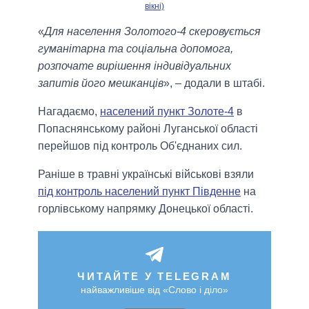
вікні)
«
Для населення Золотого-4 скеровується
гуманітарна та соціальна допомога,
розпочате вирішення індивідуальних
запитів його мешканців
», – додали в штабі.
Нагадаємо,
населений пункт Золоте-4
в
Попаснянському районі Луганської області
перейшов під контроль Об'єднаних сил.
Раніше в травні українські військові взяли
під контроль населений пункт Південне
на
горлівському напрямку Донецької області.
ЧИТАЙТЕ У TELEGRAM
найважливіше від «Слово і діло»