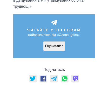
відвідування в РФ утримуваних осіб «є
труднощі».
ЧИТАЙТЕ У TELEGRAM
найважливіше від «Слово і діло»
Підписатися
Поділитися: