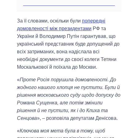
За її словами, оскільки були
попередні
домовленості між президентами
РФ та
України й Володимир Путін гарантував, що
український представник буде допущений до
всіх затриманих, вона надіслала всі
необхідні документи до своєї колеги Тетяни
Москалькової й поїхала до Москви.
«
Проте Росія порушила домовленості. До
жодного нашого хлопця не пустити. Були й
рішення московського суду щодо допуску до
Романа Сущенка, але потім змінили
рішення й не пустили, як і до Клиха та
Сенцова
», – розповіла депутатам Денісова.
«
Ключова моя мета була в тому, щоб