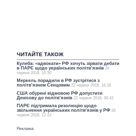
ЧИТАЙТЕ ТАКОЖ
Кулеба: «адвокати» РФ хочуть зірвати дебати
в ПАРЄ щодо українських політв'язнів
24
червня 2018, 10:30
Меркель порадили в РФ зустрітися з
політв'язнем Сенцовим
22 червня 2018, 16:16
США обурені відмовою РФ допустити
Денісову до політв'язнів
22 червня 2018, 08:42
ПАРЄ підтримала резолюцію щодо
звільнення українських політв'язнів у РФ
26
червня 2018, 12:22