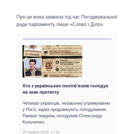
Про це вона заявила під час Погоджувальної
ради парламенту, пише «Слово і Діло».
Хто з українських політв'язнів голодує
на знак протесту
Четверо українців, незаконно утримуваних
у Росії, зараз продовжують голодування.
Раніше тиждень голодував Олександр
Кольченко.
26 червня 2018, 17:30