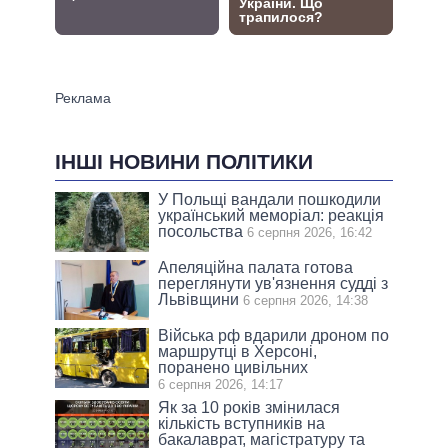
ІНШІ НОВИНИ ПОЛІТИКИ
У Польщі вандали пошкодили
український меморіал: реакція
посольства
6 серпня 2026, 16:42
Апеляційна палата готова
переглянути ув'язнення судді з
Львівщини
6 серпня 2026, 14:38
Війська рф вдарили дроном по
маршрутці в Херсоні,
поранено цивільних
6 серпня 2026, 14:17
Як за 10 років змінилася
кількість вступників на
бакалаврат, магістратуру та