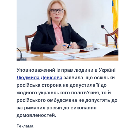
Уповноважений із прав людини в Україні
Людмила Денісова
заявила, що оскільки
російська сторона не допустила її до
жодного українського політв'язня, то й
російського омбудсмена не допустять до
затриманих росіян до виконання
домовленостей.