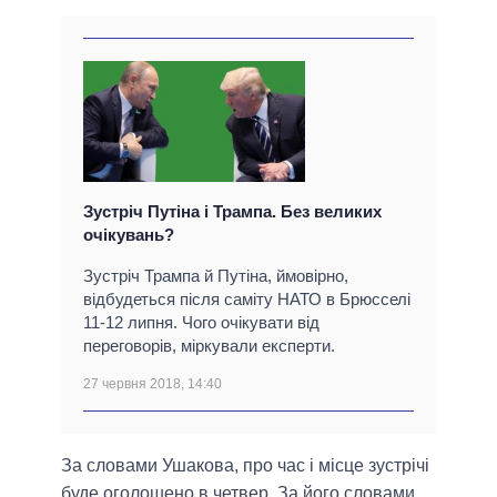
Зустріч Путіна і Трампа. Без великих
очікувань?
Зустріч Трампа й Путіна, ймовірно,
відбудеться після саміту НАТО в Брюсселі
11-12 липня. Чого очікувати від
переговорів, міркували експерти.
27 червня 2018, 14:40
За словами Ушакова, про час і місце зустрічі
буде оголошено в четвер. За його словами,