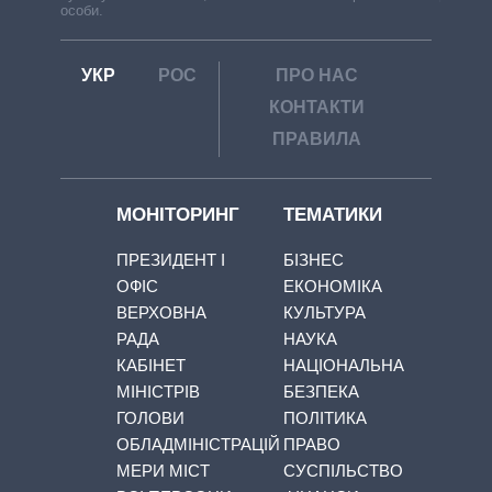
особи.
УКР
РОС
ПРО НАС
КОНТАКТИ
ПРАВИЛА
МОНІТОРИНГ
ТЕМАТИКИ
ПРЕЗИДЕНТ І
БІЗНЕС
ОФІС
ЕКОНОМІКА
ВЕРХОВНА
КУЛЬТУРА
РАДА
НАУКА
КАБІНЕТ
НАЦІОНАЛЬНА
МІНІСТРІВ
БЕЗПЕКА
ГОЛОВИ
ПОЛІТИКА
ОБЛАДМІНІСТРАЦІЙ
ПРАВО
МЕРИ МІСТ
СУСПІЛЬСТВО