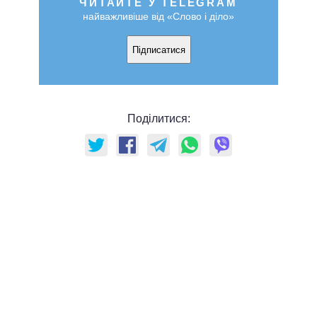
ЧИТАЙТЕ У TELEGRAM
найважливіше від «Слово і діло»
Підписатися
Поділитися: