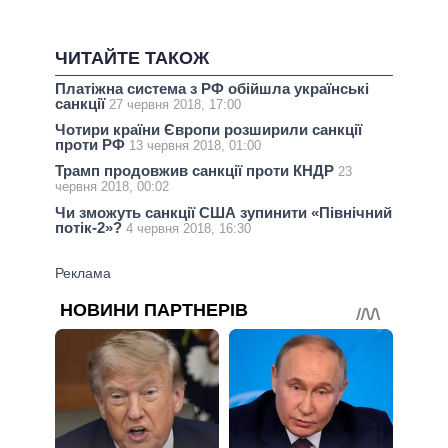
ЧИТАЙТЕ ТАКОЖ
Платіжна система з РФ обійшла українські
санкції
27 червня 2018, 17:00
Чотири країни Європи розширили санкції
проти РФ
13 червня 2018, 01:00
Трамп продовжив санкції проти КНДР
23
червня 2018, 00:02
Чи зможуть санкції США зупинити «Північний
потік-2»?
4 червня 2018, 16:30