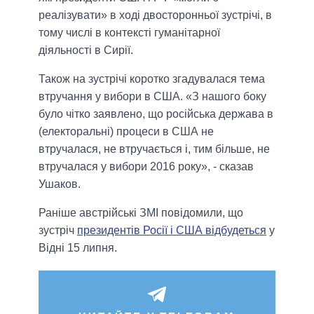
реалізувати» в ході двосторонньої зустрічі, в
тому числі в контексті гуманітарної
діяльності в Сирії.
Також на зустрічі коротко згадувалася тема
втручання у вибори в США. «З нашого боку
було чітко заявлено, що російська держава в
(електоральні) процеси в США не
втручалася, не втручається і, тим більше, не
втручалася у вибори 2016 року», - сказав
Ушаков.
Раніше австрійські ЗМІ повідомили, що
зустріч
президентів Росії і США відбудеться
у
Відні 15 липня.