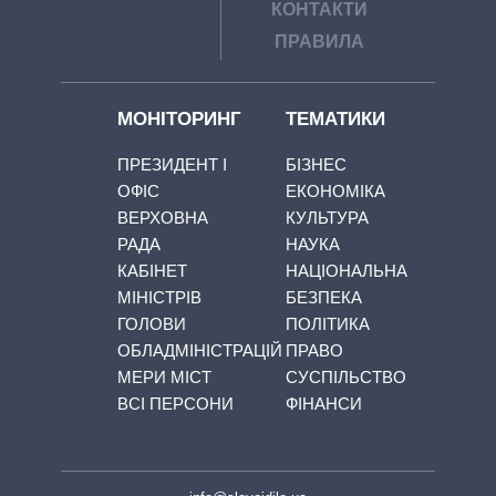
КОНТАКТИ
ПРАВИЛА
МОНІТОРИНГ
ТЕМАТИКИ
ПРЕЗИДЕНТ І
БІЗНЕС
ОФІС
ЕКОНОМІКА
ВЕРХОВНА
КУЛЬТУРА
РАДА
НАУКА
КАБІНЕТ
НАЦІОНАЛЬНА
МІНІСТРІВ
БЕЗПЕКА
ГОЛОВИ
ПОЛІТИКА
ОБЛАДМІНІСТРАЦІЙ
ПРАВО
МЕРИ МІСТ
СУСПІЛЬСТВО
ВСІ ПЕРСОНИ
ФІНАНСИ