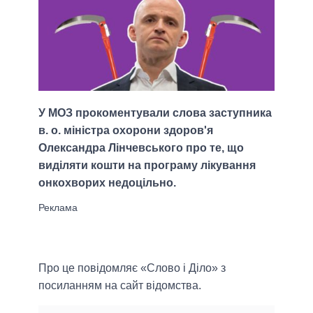
У МОЗ прокоментували слова заступника
в. о. міністра охорони здоров'я
Олександра Лінчевського про те, що
виділяти кошти на програму лікування
онкохворих недоцільно.
Про це повідомляє «Слово і Діло» з
посиланням на сайт відомства.