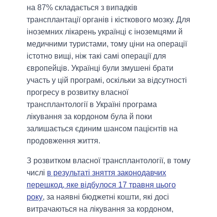
на 87% складається з випадків
трансплантації органів і кісткового мозку. Для
іноземних лікарень українці є іноземцями й
медичними туристами, тому ціни на операції
істотно вищі, ніж такі самі операції для
європейців. Українці були змушені брати
участь у цій програмі, оскільки за відсутності
прогресу в розвитку власної
трансплантології в Україні програма
лікування за кордоном була й поки
залишається єдиним шансом пацієнтів на
продовження життя.
З розвитком власної трансплантології, в тому
числі
в результаті зняття законодавчих
перешкод, яке відбулося 17 травня цього
року
, за наявні бюджетні кошти, які досі
витрачаються на лікування за кордоном,