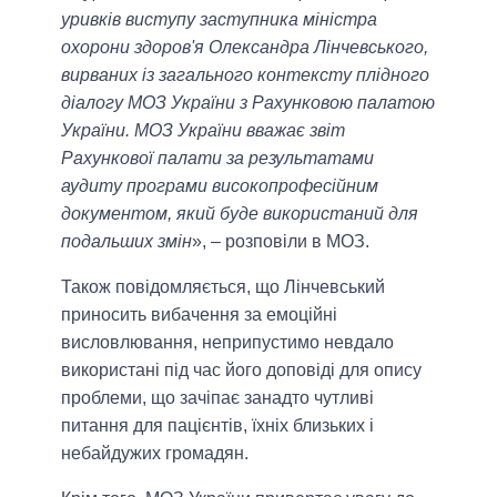
уривків виступу заступника міністра
охорони здоров'я Олександра Лінчевського,
вирваних із загального контексту плідного
діалогу МОЗ України з Рахунковою палатою
України. МОЗ України вважає звіт
Рахункової палати за результатами
аудиту програми високопрофесійним
документом, який буде використаний для
подальших змін
», – розповіли в МОЗ.
Також повідомляється, що Лінчевський
приносить вибачення за емоційні
висловлювання, неприпустимо невдало
використані під час його доповіді для опису
проблеми, що зачіпає занадто чутливі
питання для пацієнтів, їхніх близьких і
небайдужих громадян.