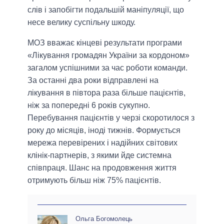
слів і запобігти подальшій маніпуляції, що
несе велику суспільну шкоду.
МОЗ вважає кінцеві результати програми
«Лікування громадян України за кордоном»
загалом успішними за час роботи команди.
За останні два роки відправлені на
лікування в півтора раза більше пацієнтів,
ніж за попередні 6 років сукупно.
Перебування пацієнтів у черзі скоротилося з
року до місяців, іноді тижнів. Формується
мережа перевірених і надійних світових
клінік-партнерів, з якими йде системна
співпраця. Шанс на продовження життя
отримують більш ніж 75% пацієнтів.
Ольга Богомолець