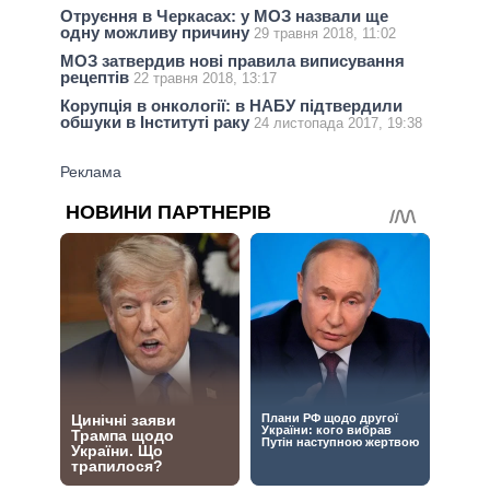
Отруєння в Черкасах: у МОЗ назвали ще
одну можливу причину
29 травня 2018, 11:02
МОЗ затвердив нові правила виписування
рецептів
22 травня 2018, 13:17
Корупція в онкології: в НАБУ підтвердили
обшуки в Інституті раку
24 листопада 2017, 19:38