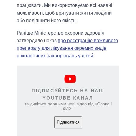
працювати. Ми використовуємо всі наявні
можливості, щоб врятувати життя людини
або поліпшити його якість.
Раніше Міністерство охорони здоров’я
затвердило наказ
про реєстрацію важливого
препарату для лікування окремих видів
онкологічних захворювань у дітей
.
ПІДПИСУЙТЕСЬ НА НАШ
YOUTUBE КАНАЛ
та дивіться першими нові відео від «Слово і
діло»
Підписатися