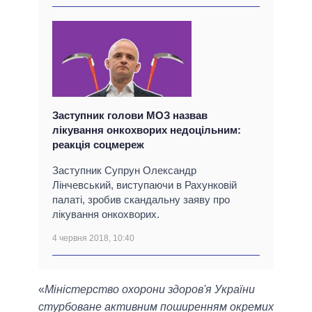
Заступник голови МОЗ назвав
лікування онкохворих недоцільним:
реакція соцмереж
Заступник Супрун Олександр
Лінчевський, виступаючи в Рахунковій
палаті, зробив скандальну заяву про
лікування онкохворих.
4 червня 2018, 10:40
«
Міністерство охорони здоров'я України
стурбоване активним поширенням окремих