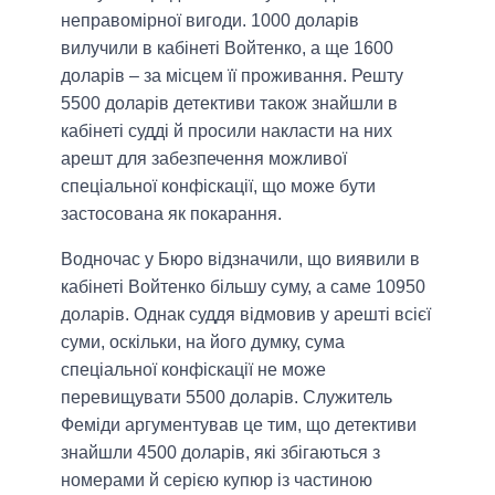
неправомірної вигоди. 1000 доларів
вилучили в кабінеті Войтенко, а ще 1600
доларів – за місцем її проживання. Решту
5500 доларів детективи також знайшли в
кабінеті судді й просили накласти на них
арешт для забезпечення можливої ​​
спеціальної конфіскації, що може бути
застосована як покарання.
Водночас у Бюро відзначили, що виявили в
кабінеті Войтенко більшу суму, а саме 10950
доларів. Однак суддя відмовив у арешті всієї
суми, оскільки, на його думку, сума
спеціальної конфіскації не може
перевищувати 5500 доларів. Служитель
Феміди аргументував це тим, що детективи
знайшли 4500 доларів, які збігаються з
номерами й серією купюр із частиною