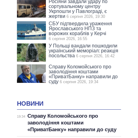
Росіяни завдали удару по
сортувальному центру
Укрпошти у Павлограді, є
жертви
6 серпня 2026, 19:30
СБУ підтвердила ураження
Ярославського НПЗ та
ворожих кораблів у Керчі
6 серпня 2026, 16:55
У Польщі вандали пошкодили
український меморіал: реакція
посольства
6 серпня 2026, 16:42
Справу Коломойського про
заволодіння коштами
«ПриватБанку» направили до
суду
6 серпня 2026, 19:34
НОВИНИ
Справу Коломойського про
19:34
заволодіння коштами
«ПриватБанку» направили до суду