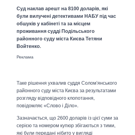
Суд наклав арешт на 8100 доларів, які
були вилучені детективами НАБУ під час
обшуків у кабінеті та за місцем
проживання судді Подільського
районного суду міста Києва Тетяни
Войтенко.
Таке рішення ухвалив суддя Солом'янського
районного суду міста Києва за результатами
розгляду відповідного клопотання,
повідомляє «Слово і Діло».
Зазначається, що 2600 доларів із цієї суми за
серією та номером купюр збігаються з тими,
які були передані нібито у вигляді