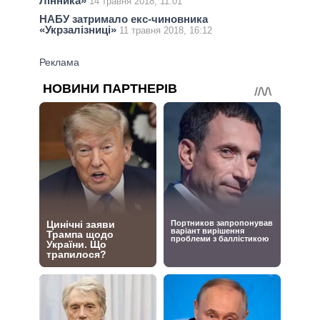
Лінника»
14 травня 2018, 11:01
НАБУ затримало екс-чиновника
«Укрзалізниці»
11 травня 2018, 16:12