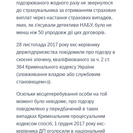
підозрюваного жодного разу не звернулося
до страхувальника за отриманням страхових
виплат через настання страхових випадків,
яких, як з'ясували детективи НАБУ, було не
менш ніж 50 упродовж дії цих договорів.
28 листопада 2017 року екс-керівнику
держпідприємства повідомили про підозру в
скоєнні злочину, кваліфікованого за ч. 2 ст.
364 Кримінального кодексу України
(зловживання владою або службовим
становищем»з).
Оскільки місцеперебування особи на той
момент було невідоме, про підозру
повідомлено у передбачений в таких
випадках Кримінальним процесуальним
кодексом спосіб, 1 грудня 2017 року екс-
керівника ДП оголосили в національний