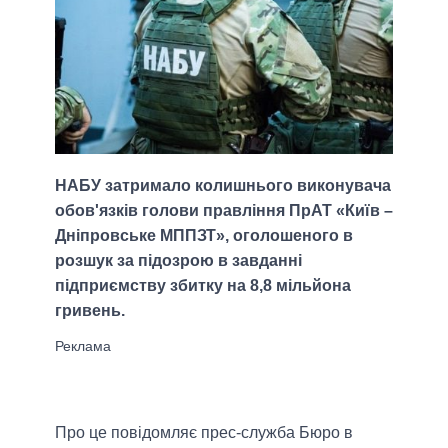
НАБУ затримало колишнього виконувача
обов'язків голови правління ПрАТ «Київ –
Дніпровське МППЗТ», оголошеного в
розшук за підозрою в завданні
підприємству збитку на 8,8 мільйона
гривень.
Про це повідомляє прес-служба Бюро в