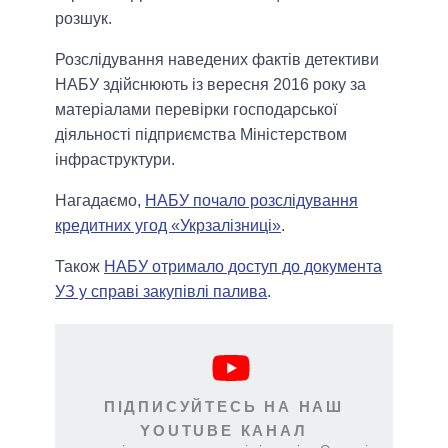
розшук.
Розслідування наведених фактів детективи
НАБУ здійснюють із вересня 2016 року за
матеріалами перевірки господарської
діяльності підприємства Міністерством
інфраструктури.
Нагадаємо,
НАБУ почало розслідування
кредитних угод «Укрзалізниці»
.
Також
НАБУ отримало доступ до документа
УЗ у справі закупівлі палива
.
ПІДПИСУЙТЕСЬ НА НАШ
YOUTUBE КАНАЛ