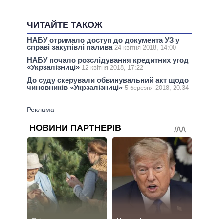
ЧИТАЙТЕ ТАКОЖ
НАБУ отримало доступ до документа УЗ у
справі закупівлі палива
24 квітня 2018, 14:00
НАБУ почало розслідування кредитних угод
«Укрзалізниці»
12 квітня 2018, 17:22
До суду скерували обвинувальний акт щодо
чиновників «Укрзалізниці»
5 березня 2018, 20:34