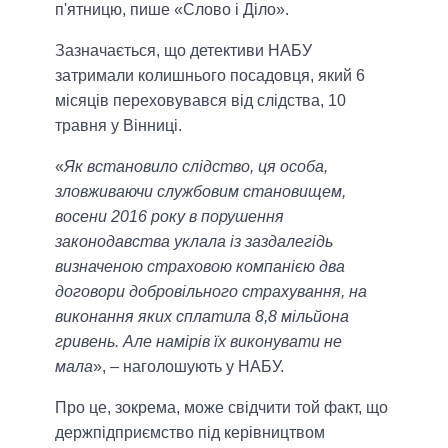
п'ятницю, пише «Слово і Діло».
Зазначається, що детективи НАБУ
затримали колишнього посадовця, який 6
місяців переховувався від слідства, 10
травня у Вінниці.
«
Як встановило слідство, ця особа,
зловживаючи службовим становищем,
восени 2016 року в порушення
законодавства уклала із заздалегідь
визначеною страховою компанією два
договори добровільного страхування, на
виконання яких сплатила 8,8 мільйона
гривень. Але намірів їх виконувати не
мала
», – наголошують у НАБУ.
Про це, зокрема, може свідчити той факт, що
держпідприємство під керівництвом