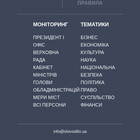
ПРАВИЛА
МОНІТОРИНГ
ТЕМАТИКИ
ПРЕЗИДЕНТ І
БІЗНЕС
ОФІС
ЕКОНОМІКА
ВЕРХОВНА
КУЛЬТУРА
РАДА
НАУКА
КАБІНЕТ
НАЦІОНАЛЬНА
МІНІСТРІВ
БЕЗПЕКА
ГОЛОВИ
ПОЛІТИКА
ОБЛАДМІНІСТРАЦІЙ
ПРАВО
МЕРИ МІСТ
СУСПІЛЬСТВО
ВСІ ПЕРСОНИ
ФІНАНСИ
info@slovoidilo.ua