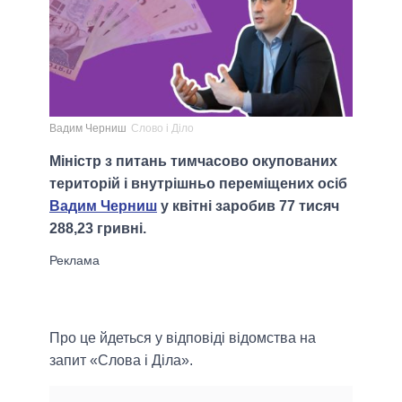
Вадим Черниш
Слово і Діло
Міністр з питань тимчасово окупованих
територій і внутрішньо переміщених осіб
Вадим Черниш
у квітні заробив 77 тисяч
288,23 гривні.
Про це йдеться у відповіді відомства на
запит «Слова і Діла».