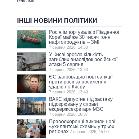
ІНШІ НОВИНИ ПОЛІТИКИ
Росія імпортувала з Південної
Кореї майже 30 тисяч тонн
нафтопродуктів – ЗМІ
7 серпня 2026, 14:58
У Києві зросла кількість
загиблих внаслідок російської
атаки 5 серпня
7 серпня 2026, 13:33
ЄС запровадив нові санкції
проти росії за посилення
ударів по Києву
7 серпня 2026, 13:49
ВАКС відпустив під заставу
підозрювану у справі
ексдержсекретаря МЗС
7 серпня 2026, 16:37
Правоохоронці викрили нові
«ухилянтські схеми» у трьох
регіонах
7 серпня 2026, 15:00