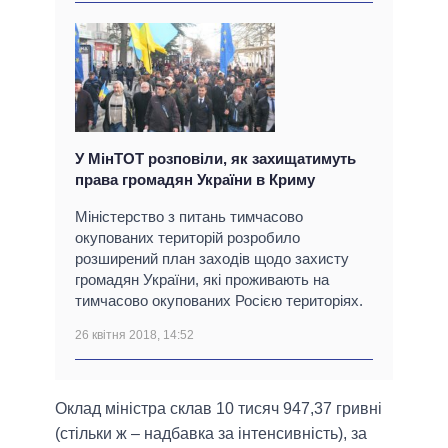
У МінТОТ розповіли, як захищатимуть
права громадян України в Криму
Міністерство з питань тимчасово
окупованих територій розробило
розширений план заходів щодо захисту
громадян України, які проживають на
тимчасово окупованих Росією територіях.
26 квітня 2018, 14:52
Оклад міністра склав 10 тисяч 947,37 гривні
(стільки ж – надбавка за інтенсивність), за