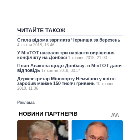
ЧИТАЙТЕ ТАКОЖ
Стала відома зарплата Черниша за березень
4 квітня 2018, 13:46
У МінТОТ назвали три варіанти вирішення
конфлікту на Донбасі
1 травня 2018, 21:00
План Авакова щодо Донбасу: в МінТОТ дали
відповідь
17 квітня 2018, 00:34
Держсекретар Мінспорту Немчінов у квітні
заробив майже 150 тисяч гривень
10 травня
2018, 11:36