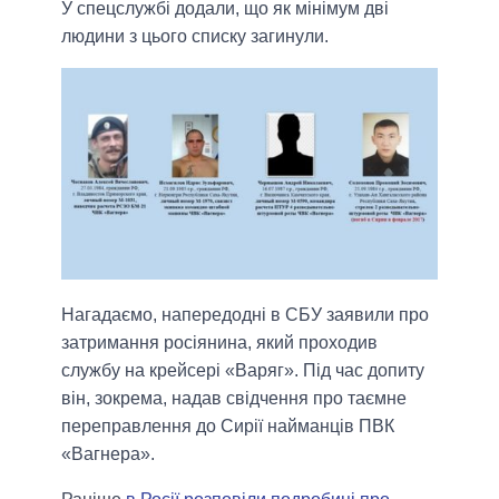
У спецслужбі додали, що як мінімум дві
людини з цього списку загинули.
Нагадаємо, напередодні в СБУ заявили про
затримання росіянина, який проходив
службу на крейсері «Варяг». Під час допиту
він, зокрема, надав свідчення про таємне
переправлення до Сирії найманців ПВК
«Вагнера».