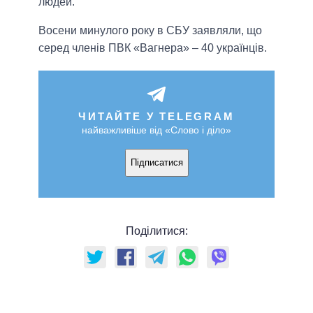
людей.
Восени минулого року в СБУ заявляли, що
серед членів ПВК «Вагнера» – 40 українців.
ЧИТАЙТЕ У TELEGRAM
найважливіше від «Слово і діло»
Підписатися
Поділитися: