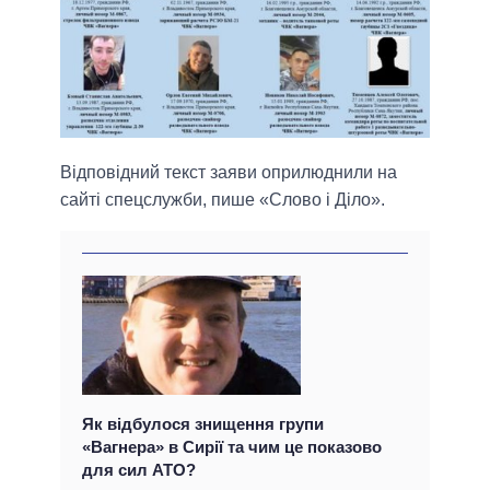
Відповідний текст заяви оприлюднили на
сайті спецслужби, пише «Слово і Діло».
Як відбулося знищення групи
«Вагнера» в Сирії та чим це показово
для сил АТО?