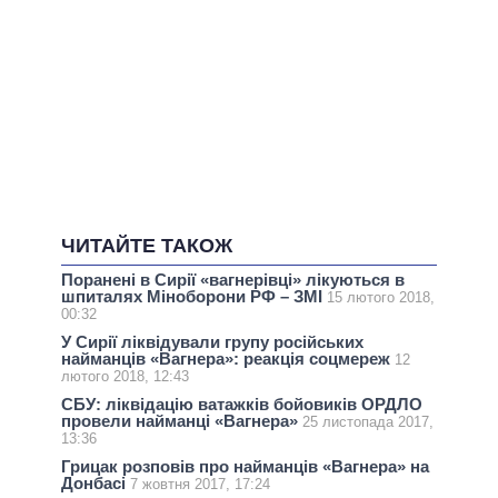
ЧИТАЙТЕ ТАКОЖ
Поранені в Сирії «вагнерівці» лікуються в
шпиталях Міноборони РФ – ЗМІ
15 лютого 2018,
00:32
У Сирії ліквідували групу російських
найманців «Вагнера»: реакція соцмереж
12
лютого 2018, 12:43
СБУ: ліквідацію ватажків бойовиків ОРДЛО
провели найманці «Вагнера»
25 листопада 2017,
13:36
Грицак розповів про найманців «Вагнера» на
Донбасі
7 жовтня 2017, 17:24