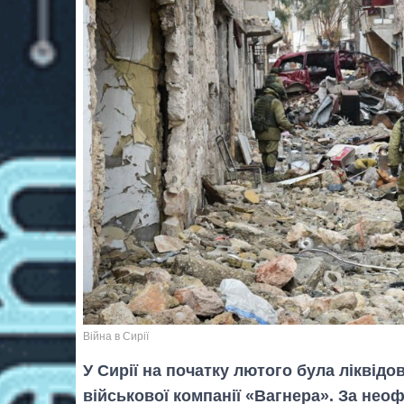
Війна в Сирії
У Сирії на початку лютого була ліквідо
військової компанії «Вагнера». За нео