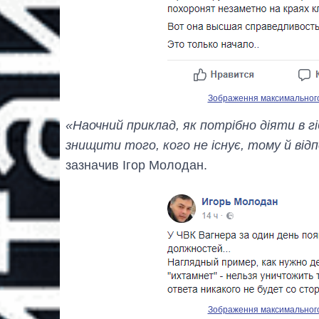
Зображення максимального р
«Наочний приклад, як потрібно діяти в гі
знищити того, кого не існує, тому й відпо
зазначив Ігор Молодан.
Зображення максимального р