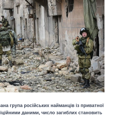
вана група російських найманців із приватної
фіційними даними, число загиблих становить