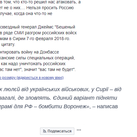
озміру (відкриється в новому вікні)
юлєй від українських військових, у Сирії – від
взагалі, де зловлять. Єдиний варіант підняти
ограмі для РФ – бомбити Воронеж»
, – написав