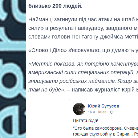
близько 200 людей.
Найманці загинули під час атаки на штаб 
сили» в результаті авіаудару, завданого 
словами голови Пентагону Джеймса Метті
«Слово і Діло» з'ясовувало, що думають у
«Меттіс показав, як потрібно коментува
американські сили спеціальних операцій, 
знищувати російських найманців. Якщо в
там не буде»
, – написав журналіст Юрій 