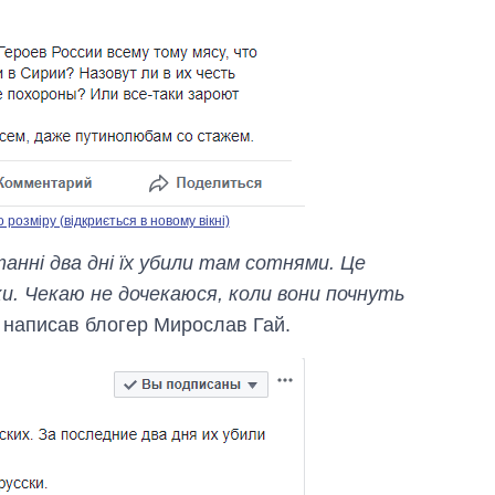
озміру (відкриється в новому вікні)
танні два дні їх убили там сотнями. Це
ки. Чекаю не дочекаюся, коли вони почнуть
– написав блогер Мирослав Гай.