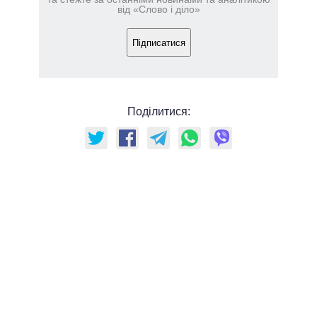
від «Слово і діло»
Підписатися
Поділитися: