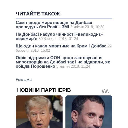
ЧИТАЙТЕ ТАКОЖ
Саміт щодо миротворців на Донбасі
проведуть без Росії – ЗМІ
3 квітня 2018, 10:30
На Донбасі набуло чинності «великоднє»
перемир'я
30 березня 2018, 01:24
Ще один канал мовитиме на Крим і Донбас
29
березня 2018, 15:02
Офіс підтримки ООН щодо застосування
миротворців на Донбасі так і не відкрили, як
обіцяв Порошенко
3 квітня 2018, 11:24