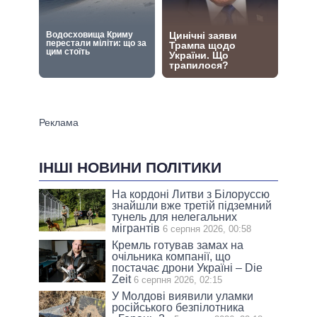
ІНШІ НОВИНИ ПОЛІТИКИ
На кордоні Литви з Білоруссю
знайшли вже третій підземний
тунель для нелегальних
мігрантів
6 серпня 2026, 00:58
Кремль готував замах на
очільника компанії, що
постачає дрони Україні – Die
Zeit
6 серпня 2026, 02:15
У Молдові виявили уламки
російського безпілотника