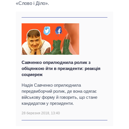
«Слово і Діло».
Савченко оприлюднила ролик з
обіцянкою йти в президенти: реакція
соцмереж
Надія Савченко оприлюднила
передвиборчий ролик, де вона одягає
військову форму й говорить, що стане
кандидатом у президенти.
28 березня 2018, 13:40