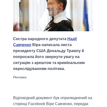
Сестра народного депутата
Надії
Савченко
Віра написала листа
президенту США Дональду Трампу й
попросила його звернути увагу на
ситуацію з арештом та кримінальним
переслідуванням політика.
Відповідний документ був оприлюднений на
сторінці Facebook Віри Савченко, передає