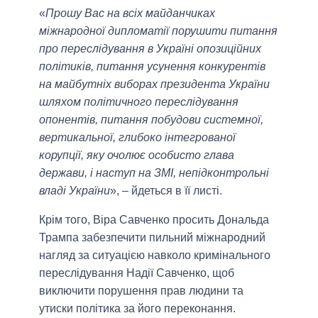
«
Прошу Вас на всіх майданчиках
міжнародної дипломатії порушити питання
про переслідування в Україні опозиційних
політиків, питання усунення конкурентів
на майбутніх виборах президента України
шляхом політичного переслідування
опонентів, питання побудови системної,
вертикальної, глибоко інтегрованої
корупції, яку очолює особисто глава
держави, і наступ на ЗМІ, непідконтрольні
владі України
», – йдеться в її листі.
Крім того, Віра Савченко просить Дональда
Трампа забезпечити пильний міжнародний
нагляд за ситуацією навколо кримінального
переслідування Надії Савченко, щоб
виключити порушення прав людини та
утиски політика за його переконання.