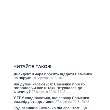
ЧИТАЙТЕ ТАКОЖ
Дисидент Хмара просить віддати Савченко
на поруки
29 березня 2018, 16:12
Які думки караються: Савченко просто
говорила чи все ж таки готувалася до
злочину?
27 березня 2018, 12:19
У ГПУ сподіваються, що справу Савченко
розслідують до липня
27 березня 2018, 09:48
Суд залишив Савченко під арештом: що