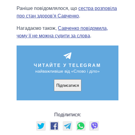
Раніше повідомлялося, що
сестра розповіла
про стан здоров'я Савченко
.
Нагадаємо також,
Савченко повідомила,
чому її не можна судити за слова
.
ЧИТАЙТЕ У TELEGRAM
найважливіше від «Слово і діло»
Підписатися
Поділитися: