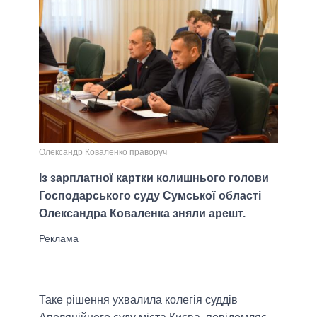
Олександр Коваленко праворуч
Із зарплатної картки колишнього голови
Господарського суду Сумської області
Олександра Коваленка зняли арешт.
Таке рішення ухвалила колегія суддів