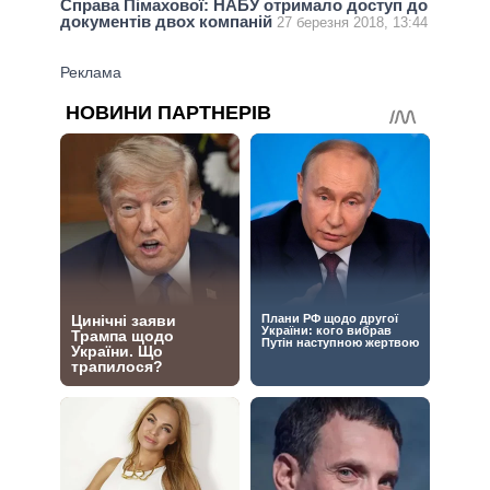
Справа Пімахової: НАБУ отримало доступ до
документів двох компаній
27 березня 2018, 13:44