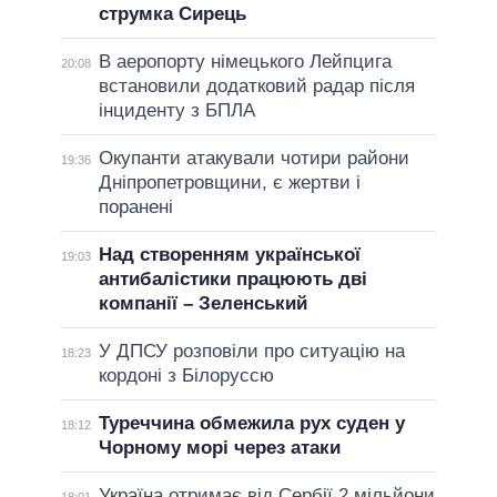
струмка Сирець
В аеропорту німецького Лейпцига
20:08
встановили додатковий радар після
інциденту з БПЛА
Окупанти атакували чотири райони
19:36
Дніпропетровщини, є жертви і
поранені
Над створенням української
19:03
антибалістики працюють дві
компанії – Зеленський
У ДПСУ розповіли про ситуацію на
18:23
кордоні з Білоруссю
Туреччина обмежила рух суден у
18:12
Чорному морі через атаки
Україна отримає від Сербії 2 мільйони