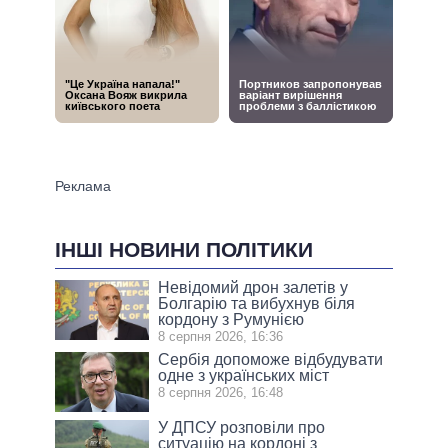
ІНШІ НОВИНИ ПОЛІТИКИ
Невідомий дрон залетів у
Болгарію та вибухнув біля
кордону з Румунією
8 серпня 2026, 16:36
Сербія допоможе відбудувати
одне з українських міст
8 серпня 2026, 16:48
У ДПСУ розповіли про
ситуацію на кордоні з