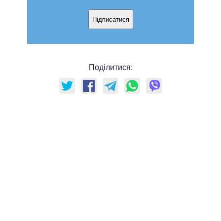
Підписатися
Поділитися: