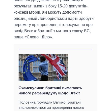
результаті змови з боку 15-20 депутатів-
консерваторів, які можуть допомогти
опозиційный Лейбористській партії здобути
перемогу при проведенні голосування про
вихід Великобританії з митного союзу ЄС,
пише «Слово і Діло».
Схаменулися: британці вимагають
нового референдуму щодо Brexit
Половина громадян Великої Британії
висловлюються за проведення нового