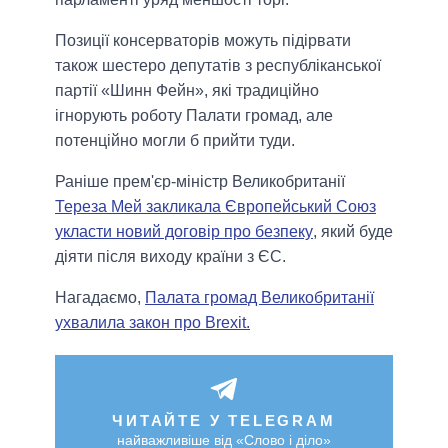
Позиції консерваторів можуть підірвати
також шестеро депутатів з республіканської
партії «Шинн Фейн», які традиційно
ігнорують роботу Палати громад, але
потенційно могли б прийти туди.
Раніше прем'єр-міністр Великобританії
Тереза ​​Мей закликала Європейський Союз
укласти новий договір про безпеку
, який буде
діяти після виходу країни з ЄС.
Нагадаємо,
Палата громад Великобританії
ухвалила закон про Brexit.
ЧИТАЙТЕ У TELEGRAM
найважливіше від «Слово і діло»