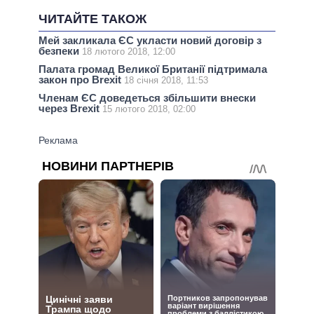
ЧИТАЙТЕ ТАКОЖ
Мей закликала ЄС укласти новий договір з
безпеки
18 лютого 2018, 12:00
Палата громад Великої Британії підтримала
закон про Brexit
18 січня 2018, 11:53
Членам ЄС доведеться збільшити внески
через Brexit
15 лютого 2018, 02:00