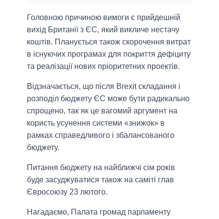
Головною причиною вимоги є прийдешній
вихід Британії з ЄС, який викличе нестачу
коштів. Планується також скорочення витрат
в існуючих програмах для покриття дефіциту
та реалізації нових пріоритетних проектів.
Відзначається, що після Brexit складання і
розподіл бюджету ЄС може бути радикально
спрощено, так як це вагомий аргумент на
користь усунення системи «знижок» в
рамках справедливого і збалансованого
бюджету.
Питання бюджету на найближчі сім років
буде засуджуватися також на саміті глав
Євросоюзу 23 лютого.
Нагадаємо, Палата громад парламенту