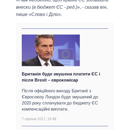
внески (в бюджет ЄС - ред.)
», - сказав він,
пише «Слово і Діло».
Британія буде змушена платити ЄС і
після Brexit – єврокомісар
Після офіційного виходу Британії з
Євросоюзу Лондон буде змушений до
2020 року сплачувати до бюджету ЄС
компенсаційні виплати.
7 серпня 2017, 10:48