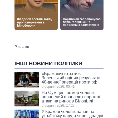
ІНШІ НОВИНИ ПОЛІТИКИ
«Вражаючі втрати»:
Зеленський оцінив результати
40-денної операції проти рф
9 серпня 2026, 00:41
На Сумщині помер чоловік,
поранений внаслідок ворожої
атаки на ринок в Білопіллі
8 серпня 2026, 17:27
У Кракові чоловік напав на
українську пару, а через два дні