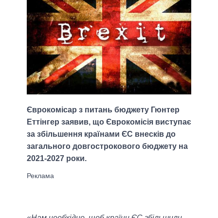
Єврокомісар з питань бюджету Гюнтер
Еттінгер заявив, що Єврокомісія виступає
за збільшення країнами ЄС внесків до
загального довгострокового бюджету на
2021-2027 роки.
«
Нам необхідно, щоб країни ЄС збільшили