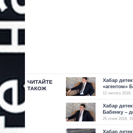
Хабар детек
ЧИТАЙТЕ
«агентом» 
ТАКОЖ
12 лютого 2018, 
Хабар детек
Бабенку – д
25 січня 2018, 1
Хабар детек