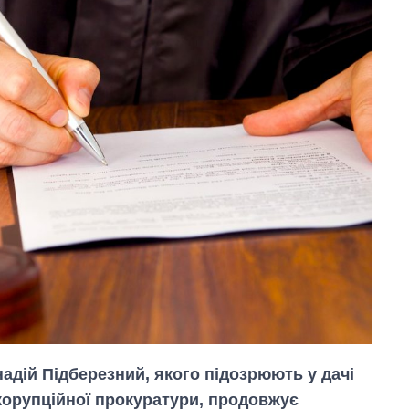
адій Підберезний, якого підозрюють у дачі
корупційної прокуратури, продовжує