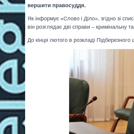
вершити правосуддя.
Як інформує «Слово і Діло», згідно зі спи
він розглядає дві справи – кримінальну та
До кінця лютого в розкладі Підберезного 