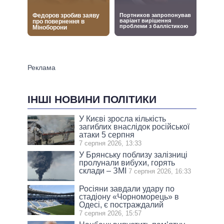
ІНШІ НОВИНИ ПОЛІТИКИ
У Києві зросла кількість
загиблих внаслідок російської
атаки 5 серпня
7 серпня 2026, 13:33
У Брянську поблизу залізниці
пролунали вибухи, горять
склади – ЗМІ
7 серпня 2026, 16:33
Росіяни завдали удару по
стадіону «Чорноморець» в
Одесі, є постраждалий
7 серпня 2026, 15:57