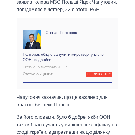
заявив голова МЗС Польщі Яцек Чапутович,
повідомляє в четвер, 22 лютого, PAP.
Степан Полторак
Полторак обіцяє залучити миротворчу місію
ООН на Донбас
Сказано 15 листопада 2017 р.
Статус обіцянки:
НЕ ВИКОНАНО
Чапутович зазначив, що це важливо для
власної безпеки Польщі.
За його словами, було б добре, якби ООН
також брала участь у вирішенні конфлікту на
сході України, відправивши на цю ділянку