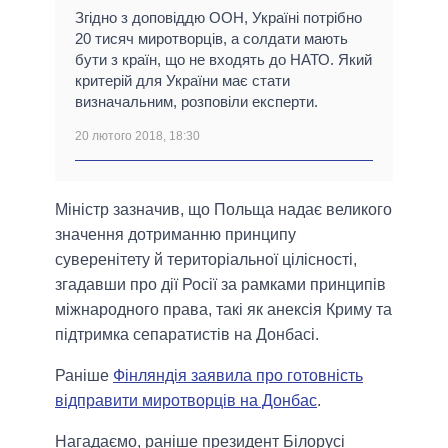
Згідно з доповіддю ООН, Україні потрібно
20 тисяч миротворців, а солдати мають
бути з країн, що не входять до НАТО. Який
критерій для України має стати
визначальним, розповіли експерти.
20 лютого 2018, 18:30
Міністр зазначив, що Польща надає великого
значення дотриманню принципу
суверенітету й територіальної цілісності,
згадавши про дії Росії за рамками принципів
міжнародного права, такі як анексія Криму та
підтримка сепаратистів на Донбасі.
Раніше
Фінляндія заявила про готовність
відправити миротворців на Донбас
.
Нагадаємо, раніше президент Білорусі