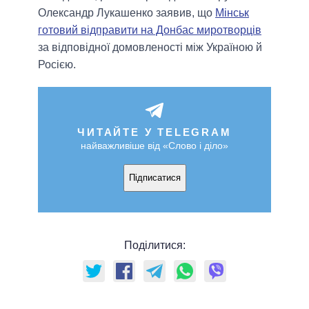
Олександр Лукашенко заявив, що
Мінськ
готовий відправити на Донбас миротворців
за відповідної домовленості між Україною й
Росією.
ЧИТАЙТЕ У TELEGRAM
найважливіше від «Слово і діло»
Підписатися
Поділитися: