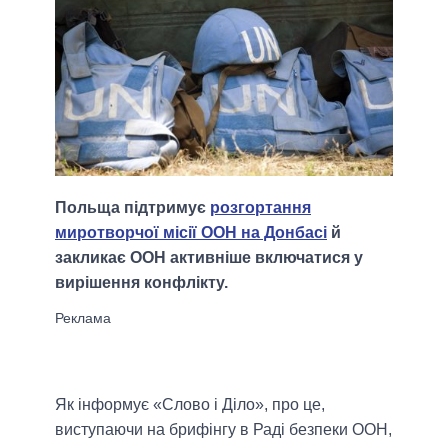
Польща підтримує
розгортання
миротворчої місії ООН на Донбасі
й
закликає ООН активніше включатися у
вирішення конфлікту.
Як інформує «Слово і Діло», про це,
виступаючи на брифінгу в Раді безпеки ООН,