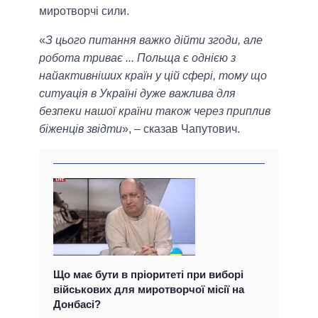
миротворчі сили.
«
З цього питання важко дійти згоди, але
робота триває ... Польща є однією з
найактивніших країн у цій сфері, тому що
ситуація в Україні дуже важлива для
безпеки нашої країни також через приплив
біженців звідти
», – сказав Чапутович.
Що має бути в пріоритеті при виборі
військових для миротворчої місії на
Донбасі?