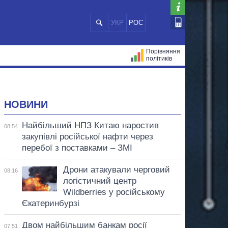
УКР
РОС
Порівняння
політиків
ЦІЙ
МЕРИ МІСТ
ВСІ ПЕРСОНИ
НОВИНИ
Найбільший НПЗ Китаю наростив
08:54
закупівлі російської нафти через
перебої з поставками – ЗМІ
Дрони атакували черговий
08:16
логістичний центр
Wildberries у російському
Єкатеринбурзі
Двом найбільшим банкам росії
07:51