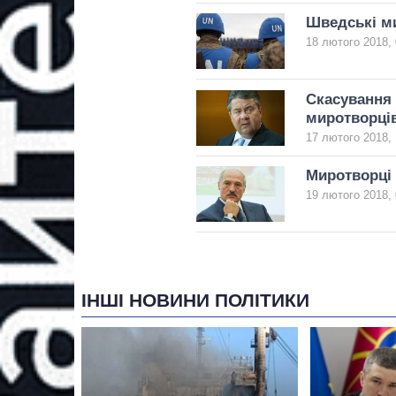
Шведські ми
18 лютого 2018, 
Скасування 
миротворці
17 лютого 2018, 
Миротворці 
19 лютого 2018, 
ІНШІ НОВИНИ ПОЛІТИКИ