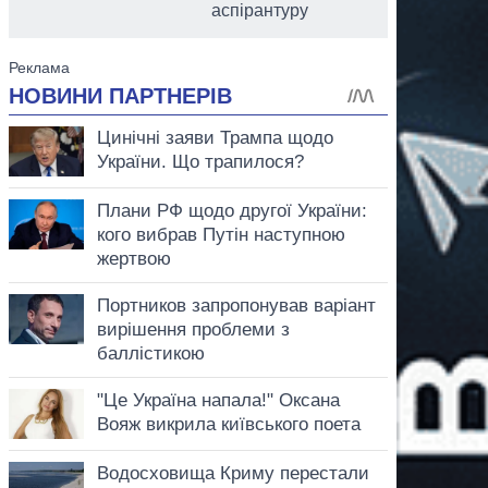
аспірантуру