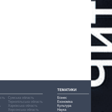
ТЕМАТИКИ
асть
Сумська область
Бізнес
Тернопільська область
Економіка
ь
Харківська область
Культура
Херсонська область
Наука