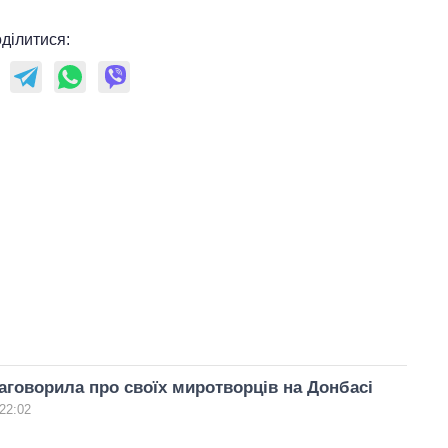
ділитися:
аговорила про своїх миротворців на Донбасі
22:02