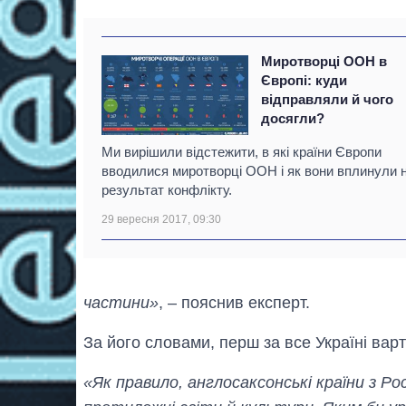
Миротворці ООН в
Європі: куди
відправляли й чого
досягли?
Ми вирішили відстежити, в які країни Європи
вводилися миротворці ООН і як вони вплинули 
результат конфлікту.
29 вересня 2017, 09:30
частини»
, – пояснив експерт.
За його словами, перш за все Україні варт
«Як правило, англосаксонські країни з Ро