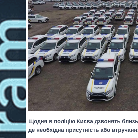
Щодня в поліцію Києва дзвонять близьк
де необхідна присутність або втручання