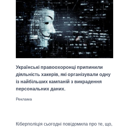
Українські правоохоронці припинили
діяльність хакерів, які організували одну
із найбільших кампаній з викрадення
персональних даних.
Кіберполіція сьогодні повідомила про те, що,