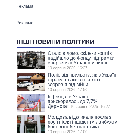
ІНШІ НОВИНИ ПОЛІТИКИ
Стало відомо, скільки коштів
надійшло до Фонду підтримки
енергетики України у липні
10 серпня 2026, 16:27
Поліс від прильоту: як в Україні
страхують житло, авто і
здоров’я від війни
10 серпня 2026, 17:50
Інфляція в Україні
прискорилась до 7,7% –
Держстат
10 серпня 2026, 16:27
Молдова відкликала посла з
росії після інциденту з вибухом
бойового безпілотника
10 серпня 2026, 17:00