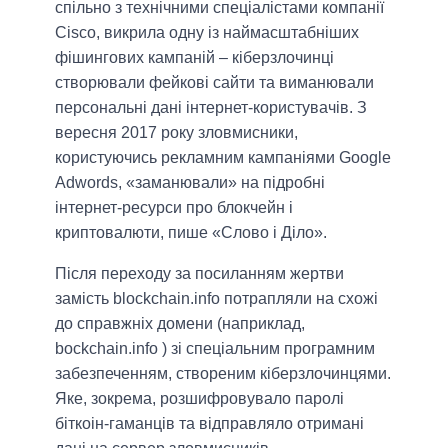
спільно з технічними спеціалістами компанії
Cisco, викрила одну із наймасштабніших
фішингових кампаній – кіберзлочинці
створювали фейкові сайти та виманювали
персональні дані інтернет-користувачів. З
вересня 2017 року зловмисники,
користуючись рекламним кампаніями Google
Adwords, «заманювали» на підробні
інтернет-ресурси про блокчейн і
криптовалюти, пише «Слово і Діло».
Після переходу за посиланням жертви
замість blockchain.info потрапляли на схожі
до справжніх домени (наприклад,
bockchain.info ) зі спеціальним програмним
забезпеченням, створеним кіберзлочинцями.
Яке, зокрема, розшифровувало паролі
біткоін-гаманців та відправляло отримані