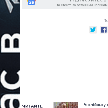
ПІДПИСУЙТЕСЬ
та стежте за останніми новинами
По
Англійську 
ЧИТАЙТЕ