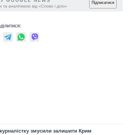
 У GOOGLE NEWS
Підписатися
 та аналітикою від «Слово і діло»
ділитися:
журналістку змусили залишити Крим