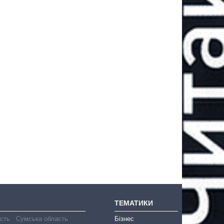
ТЕМАТИКИ
асть
Сумська область
Бізнес