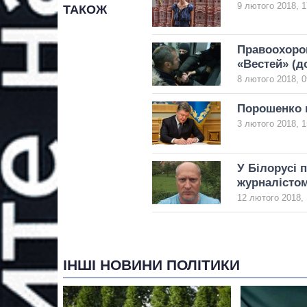
9 лютого 2018, 1
ТАКОЖ
Правоохорон
«Вестей» (д
8 лютого 2018, 0
Порошенко п
3 лютого 2018, 1
У Білорусі 
журналісто
12 лютого 2018, 
ІНШІ НОВИНИ ПОЛІТИКИ