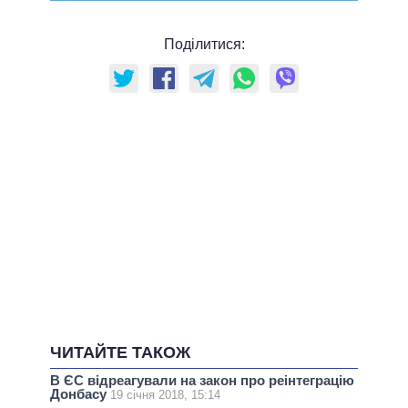
Поділитися:
ЧИТАЙТЕ ТАКОЖ
В ЄС відреагували на закон про реінтеграцію
Донбасу
19 січня 2018, 15:14