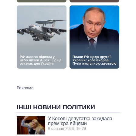
ІНШІ НОВИНИ ПОЛІТИКИ
У Косові депутатка закидала
прем’єра яйцями
9 серпня 2026, 16:29