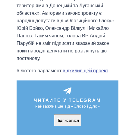
територіями в Донецькій та Луганській
областях». Авторами законопроекту є
народні депутати від «Опозиційного блоку»
Юрій Бойко, Олександр Вілкул і Михайло
Папієв. Таким чином, голова ВР Андрій
Парубій не зміг підписати вказаний закон,
поки народні депутати не розглянуть цю
постанову.
6 лютого парламент
відхилив цей проект
.
ЧИТАЙТЕ У TELEGRAM
найважливіше від «Слово і діло»
Підписатися