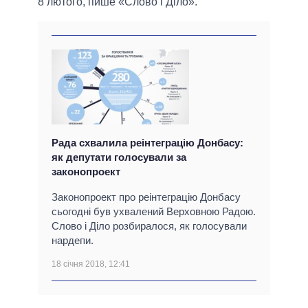
8 лютого, пише «Слово і Діло».
Рада схвалила реінтеграцію Донбасу:
як депутати голосували за
законопроект
Законопроект про реінтеграцію Донбасу
сьогодні був ухвалений Верховною Радою.
Слово і Діло розбиралося, як голосували
нардепи.
18 січня 2018, 12:41