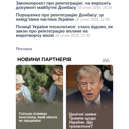
Законопроект про реінтеграцію: чи вирішить
документ майбутнє Донбасу
19 січня 2018, 16:20
Порошенко про реінтеграцію Донбасу: це
невід'ємна частина України
18 січня 2018, 12:58
Позиції України посилилися: стало відомо, як
закон про реінтеграцію вплине на
миротворчу місію
24 січня 2018, 21:40