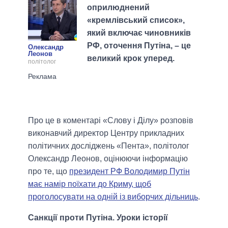
оприлюднений
«кремлівський список»,
який включає чиновників
РФ, оточення Путіна, – це
Олександр
Леонов
великий крок уперед.
політолог
Про це в коментарі «Слову і Ділу» розповів
виконавчий директор Центру прикладних
політичних досліджень «Пента», політолог
Олександр Леонов, оцінюючи інформацію
про те, що
президент РФ Володимир Путін
має намір поїхати до Криму, щоб
проголосувати на одній із виборчих дільниць
.
Санкції проти Путіна. Уроки історії