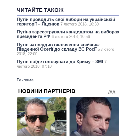
ЧИТАЙТЕ ТАКОЖ
Путін проводить свої вибори на українській
території – Яценюк
7 лютого 2018, 10:30
Путіна зареєстрували кандидатом на виборах
президента РФ
6 лютого 2018, 10:56
Путін затвердив включення «військ»
Південної Осетії до складу ВС Росії
5 лютого
2018, 22:00
Путін поїде голосувати до Криму – ЗМІ
7
лютого 2018, 07:18