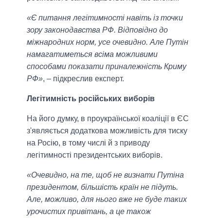
«Є питання легітимності навіть із точки
зору законодавства РФ. Відповідно до
міжнародних норм, усе очевидно. Але Путін
намагатиметься всіма можливими
способами показати приналежність Криму
РФ»
, – підкреслив експерт.
Легітимність російських виборів
На його думку, в проукраїнської коаліції в ЄС
з'являється додаткова можливість для тиску
на Росію, в тому числі й з приводу
легітимності президентських виборів.
«Очевидно, на те, щоб не визнати Путіна
президентом, більшість країн не підуть.
Але, можливо, для нього вже не буде таких
урочистих привітань, а це також