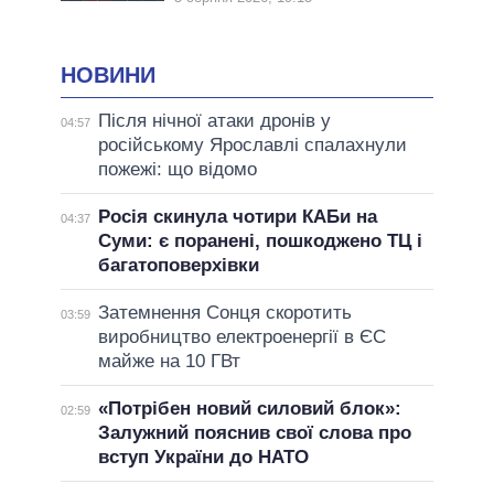
НОВИНИ
Після нічної атаки дронів у
04:57
російському Ярославлі спалахнули
пожежі: що відомо
Росія скинула чотири КАБи на
04:37
Суми: є поранені, пошкоджено ТЦ і
багатоповерхівки
Затемнення Сонця скоротить
03:59
виробництво електроенергії в ЄС
майже на 10 ГВт
«Потрібен новий силовий блок»:
02:59
Залужний пояснив свої слова про
вступ України до НАТО