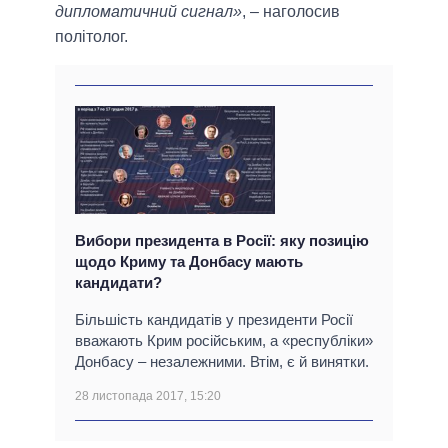
дипломатичний сигнал»
, – наголосив
політолог.
Вибори президента в Росії: яку позицію
щодо Криму та Донбасу мають
кандидати?
Більшість кандидатів у президенти Росії
вважають Крим російським, а «республіки»
Донбасу – незалежними. Втім, є й винятки.
28 листопада 2017, 15:20