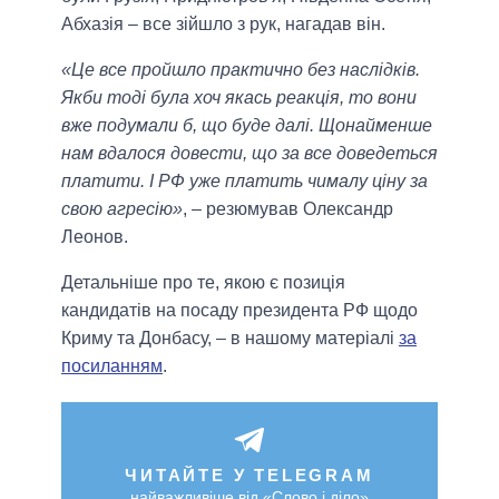
Абхазія – все зійшло з рук, нагадав він.
«Це все пройшло практично без наслідків.
Якби тоді була хоч якась реакція, то вони
вже подумали б, що буде далі. Щонайменше
нам вдалося довести, що за все доведеться
платити. І РФ уже платить чималу ціну за
свою агресію»
, – резюмував Олександр
Леонов.
Детальніше про те, якою є позиція
кандидатів на посаду президента РФ щодо
Криму та Донбасу, – в нашому матеріалі
за
посиланням
.
ЧИТАЙТЕ У TELEGRAM
найважливіше від «Слово і діло»