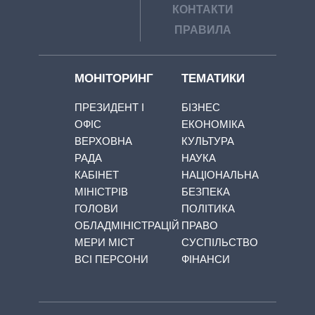
КОНТАКТИ
ПРАВИЛА
МОНІТОРИНГ
ТЕМАТИКИ
ПРЕЗИДЕНТ І
БІЗНЕС
ОФІС
ЕКОНОМІКА
ВЕРХОВНА
КУЛЬТУРА
РАДА
НАУКА
КАБІНЕТ
НАЦІОНАЛЬНА
МІНІСТРІВ
БЕЗПЕКА
ГОЛОВИ
ПОЛІТИКА
ОБЛАДМІНІСТРАЦІЙ
ПРАВО
МЕРИ МІСТ
СУСПІЛЬСТВО
ВСІ ПЕРСОНИ
ФІНАНСИ