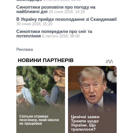
Синоптики розповіли про погоду на
найближчі дні
24 січня 2018, 14:18
В Україну прийде похолодання зі Скандинавії
30 січня 2018, 15:20
Синоптики попередили про сніг та
потепління
6 лютого 2018, 08:00