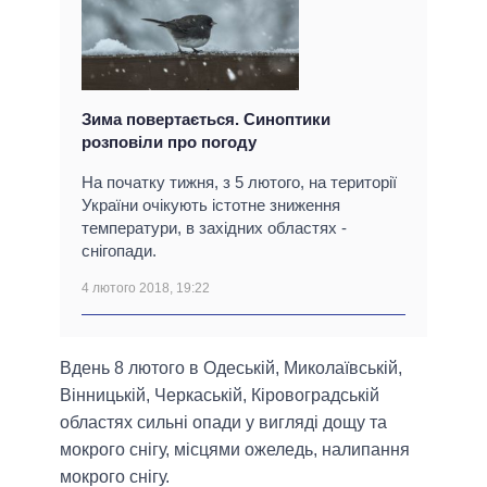
Зима повертається. Синоптики
розповіли про погоду
На початку тижня, з 5 лютого, на території
України очікують істотне зниження
температури, в західних областях -
снігопади.
4 лютого 2018, 19:22
Вдень 8 лютого в Одеській, Миколаївській,
Вінницькій, Черкаській, Кіровоградській
областях сильні опади у вигляді дощу та
мокрого снігу, місцями ожеледь, налипання
мокрого снігу.