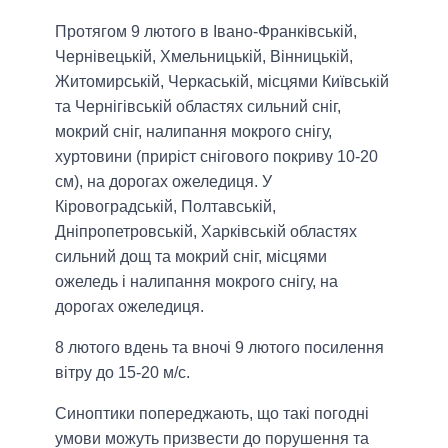
Протягом 9 лютого в Івано-Франківській,
Чернівецькій, Хмельницькій, Вінницькій,
Житомирській, Черкаській, місцями Київській
та Чернігівській областях сильний сніг,
мокрий сніг, налипання мокрого снігу,
хуртовини (приріст снігового покриву 10-20
см), на дорогах ожеледиця. У
Кіровоградській, Полтавській,
Дніпропетровській, Харківській областях
сильний дощ та мокрий сніг, місцями
ожеледь і налипання мокрого снігу, на
дорогах ожеледиця.
8 лютого вдень та вночі 9 лютого посилення
вітру до 15-20 м/с.
Синоптики попереджають, що такі погодні
умови можуть призвести до порушення та