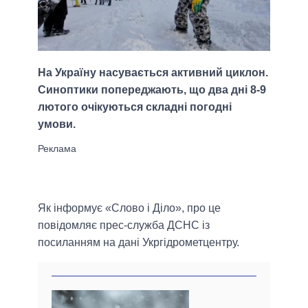
На Україну насувається активний циклон.
Синоптики попереджають, що два дні 8-9
лютого очікуються складні погодні
умови.
Як інформує «Слово і Діло», про це
повідомляє прес-служба ДСНС із
посиланням на дані Укргідрометцентру.