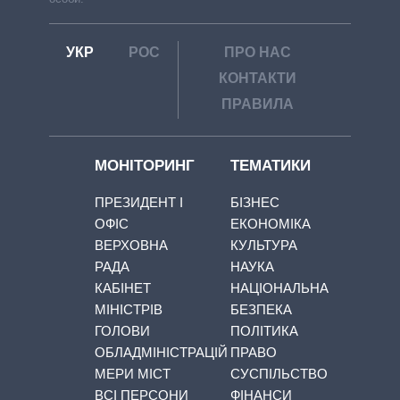
УКР
РОС
ПРО НАС
КОНТАКТИ
ПРАВИЛА
МОНІТОРИНГ
ТЕМАТИКИ
ПРЕЗИДЕНТ І
БІЗНЕС
ОФІС
ЕКОНОМІКА
ВЕРХОВНА
КУЛЬТУРА
РАДА
НАУКА
КАБІНЕТ
НАЦІОНАЛЬНА
МІНІСТРІВ
БЕЗПЕКА
ГОЛОВИ
ПОЛІТИКА
ОБЛАДМІНІСТРАЦІЙ
ПРАВО
МЕРИ МІСТ
СУСПІЛЬСТВО
ВСІ ПЕРСОНИ
ФІНАНСИ