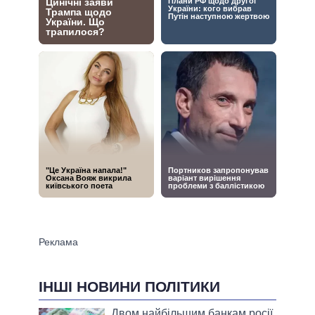
ІНШІ НОВИНИ ПОЛІТИКИ
Двом найбільшим банкам росії