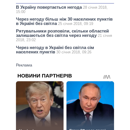
В Україну повертається негода
28 січня 2018,
15:00
Через негоду більш ніж 30 населених пунктів
в Україні без світла
25 січня 2018, 09:19
Рятувальники розповіли, скільки областей
залишаються без світла через негоду
21 січня
2018, 23:02
Через негоду в Україні без світла сім
населених пунктів
30 січня 2018, 09:26