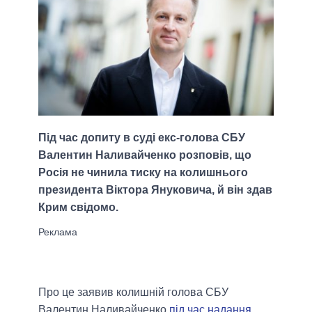
Під час допиту в суді екс-голова СБУ
Валентин Наливайченко розповів, що
Росія не чинила тиску на колишнього
президента Віктора Януковича, й він здав
Крим свідомо.
Про це заявив колишній голова СБУ
Валентин Наливайченко
під час надання