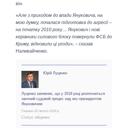
він.
«
Але з приходом до влади Януковича, на
мою думку, почалася підготовка до агресії –
на початку 2010 року ... Янукович і нові
керівники силового блоку повернули ФСБ до
Криму, відновили ці угоди
», – сказав
Наливайченко.
Юрій Луценко
Луценко запевняє, що у 2018 році розпочнеться
заочний судовий процес над екс-президентом
Януковичем
Сказано 20 лютого 2018 р.
Статус обіцянки:
АРХІВ