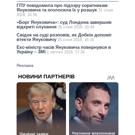
ГПУ повідомила про підозру соратникам
Януковича та оголосила їх у розшук
31 січня
2018, 15:56
«Борг Януковича»: суд Лондона завершив
відкриті слухання
26 січня 2018, 20:44
Свідок на суді розповів, як Добкін допоміг
втекти Януковичу
25 січня 2018, 16:16
Екс-міністр часів Януковича повернувся в
Україну – ЗМІ
1 лютого 2018, 17:26