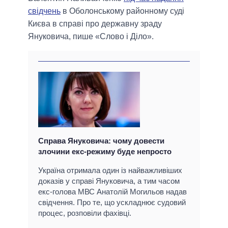
свідчень
в Оболонському районному суді
Києва в справі про державну зраду
Януковича, пише «Слово і Діло».
Справа Януковича: чому довести
злочини екс-режиму буде непросто
Україна отримала один із найважливіших
доказів у справі Януковича, а тим часом
екс-голова МВС Анатолій Могильов надав
свідчення. Про те, що ускладнює судовий
процес, розповіли фахівці.