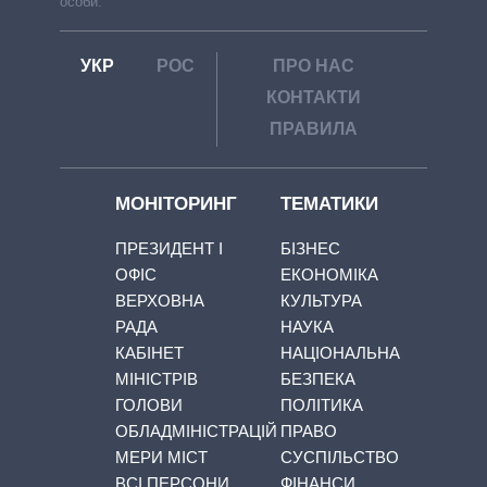
особи.
УКР
РОС
ПРО НАС
КОНТАКТИ
ПРАВИЛА
МОНІТОРИНГ
ТЕМАТИКИ
ПРЕЗИДЕНТ І
БІЗНЕС
ОФІС
ЕКОНОМІКА
ВЕРХОВНА
КУЛЬТУРА
РАДА
НАУКА
КАБІНЕТ
НАЦІОНАЛЬНА
МІНІСТРІВ
БЕЗПЕКА
ГОЛОВИ
ПОЛІТИКА
ОБЛАДМІНІСТРАЦІЙ
ПРАВО
МЕРИ МІСТ
СУСПІЛЬСТВО
ВСІ ПЕРСОНИ
ФІНАНСИ