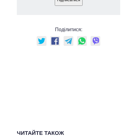
Поділитися:
ЧИТАЙТЕ ТАКОЖ