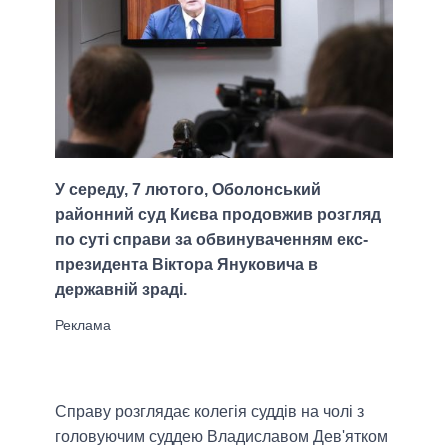
У середу, 7 лютого, Оболонський
районний суд Києва продовжив розгляд
по суті справи за обвинуваченням екс-
президента Віктора Януковича в
державній зраді.
Справу розглядає колегія суддів на чолі з
головуючим суддею Владиславом Дев'ятком