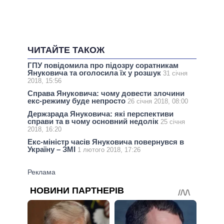
ЧИТАЙТЕ ТАКОЖ
ГПУ повідомила про підозру соратникам
Януковича та оголосила їх у розшук
31 січня
2018, 15:56
Справа Януковича: чому довести злочини
екс-режиму буде непросто
26 січня 2018, 08:00
Держзрада Януковича: які перспективи
справи та в чому основний недолік
25 січня
2018, 16:20
Екс-міністр часів Януковича повернувся в
Україну – ЗМІ
1 лютого 2018, 17:26