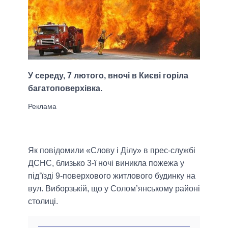
У середу, 7 лютого, вночі в Києві горіла
багатоповерхівка.
Як повідомили «Слову і Ділу» в прес-службі
ДСНС, близько 3-ї ночі виникла пожежа у
під’їзді 9-поверхового житлового будинку на
вул. Виборзькій, що у Солом’янському районі
столиці.