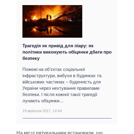
Трагедія як привід для піару: як
політики виконують обіцянки дбати про
безпеку
Пожежі на об’єктах соціальної
інфраструктури, вибухи в будинках та
військових частинах – буденність для
України через нехтування правилами
безпеки. І після кожної такої трагедії
лунають обіцянки…
19 вересня 2017, 14:44
На місці рятувальники встановили, що