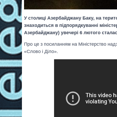
У столиці Азербайджану Баку, на терит
знаходиться в підпорядкуванні мініст
Азербайджану) увечері 6 лютого стала
Про це з посиланням на Міністерство над
«Слово і Діло».