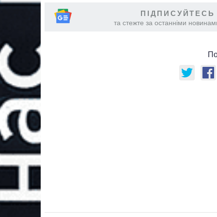
ПІДПИСУЙТЕСЬ
та стежте за останніми новинами
По