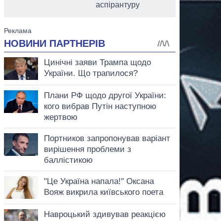
аспірантуру