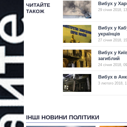
Вибух у Хар
ЧИТАЙТЕ
29 січня 2018, 1
ТАКОЖ
Вибух у Каб
українців
27 січня 2018, 1
Вибух у Киї
загиблий
24 січня 2018, 0
Вибух в Анк
3 лютого 2018, 1
ІНШІ НОВИНИ ПОЛІТИКИ