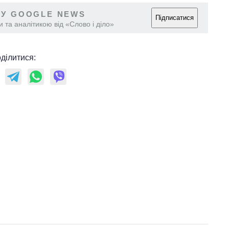
 У GOOGLE NEWS
Підписатися
 та аналітикою від «Слово і діло»
ділитися: