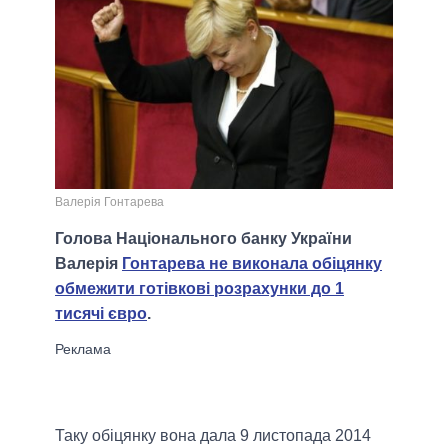
Валерія Гонтарева
Голова Національного банку України
Валерія
Гонтарева не виконала обіцянку
обмежити готівкові розрахунки до 1
тисячі євро
.
Таку обіцянку вона дала 9 листопада 2014