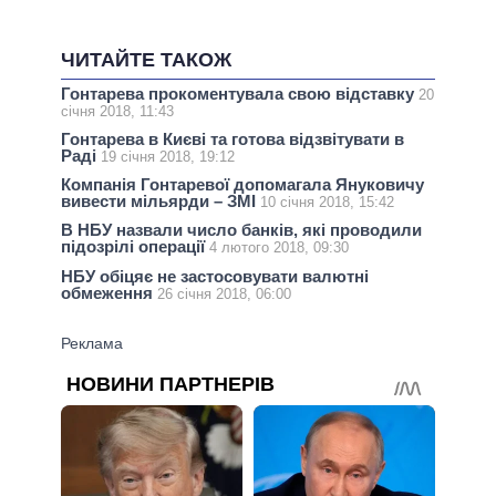
ЧИТАЙТЕ ТАКОЖ
Гонтарева прокоментувала свою відставку
20
січня 2018, 11:43
Гонтарева в Києві та готова відзвітувати в
Раді
19 січня 2018, 19:12
Компанія Гонтаревої допомагала Януковичу
вивести мільярди – ЗМІ
10 січня 2018, 15:42
В НБУ назвали число банків, які проводили
підозрілі операції
4 лютого 2018, 09:30
НБУ обіцяє не застосовувати валютні
обмеження
26 січня 2018, 06:00