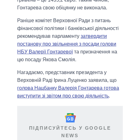
Гонтарева свою обіцянку не виконала.
Раніше комітет Верховної Ради з питань
фінансової політики і банківської діяльності
рекомендував парламенту
затвердити
постанову про звільнення з посади голови
НБУ Валерії Гонтаревої
та призначення на
цю посаду Якова Смолія.
Нагадаємо, представник президента у
Верховній Раді Ірина Луценко заявила, що
голова Нацбанку Валерія Гонтарева готова
виступити зі звітом про свою діяльність
.
ПІДПИСУЙТЕСЬ У GOOGLE
NEWS