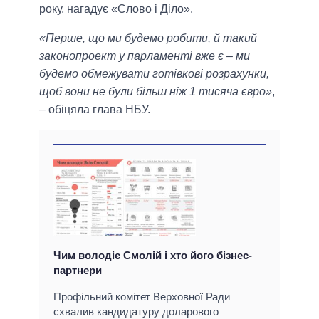
року, нагадує «Слово і Діло».
«Перше, що ми будемо робити, й такий
законопроект у парламенті вже є – ми
будемо обмежувати готівкові розрахунки,
щоб вони не були більш ніж 1 тисяча євро»
,
– обіцяла глава НБУ.
Чим володіє Смолій і хто його бізнес-
партнери
Профільний комітет Верховної Ради
схвалив кандидатуру доларового