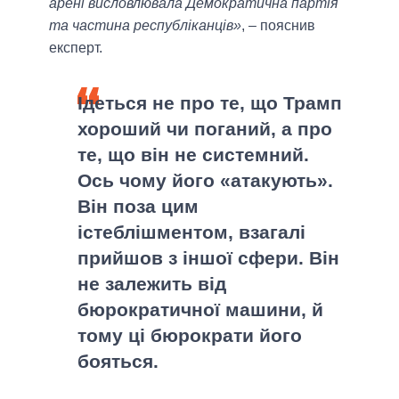
арені висловлювала Демократична партія
та частина республіканців»
, – пояснив
експерт.
Ідеться не про те, що Трамп
хороший чи поганий, а про
те, що він не системний.
Ось чому його «атакують».
Він поза цим
істеблішментом, взагалі
прийшов з іншої сфери. Він
не залежить від
бюрократичної машини, й
тому ці бюрократи його
бояться.