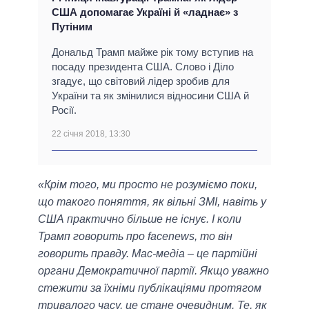
США допомагає Україні й «ладнає» з
Путіним
Дональд Трамп майже рік тому вступив на
посаду президента США. Слово і Діло
згадує, що світовий лідер зробив для
України та як змінилися відносини США й
Росії.
22 січня 2018, 13:30
«Крім того, ми просто не розуміємо поки,
що такого поняття, як вільні ЗМІ, навіть у
США практично більше не існує. І коли
Трамп говорить про facenews, то він
говорить правду. Мас-медіа – це партійні
органи Демократичної партії. Якщо уважно
стежити за їхніми публікаціями протягом
тривалого часу, це стане очевидним. Те, як