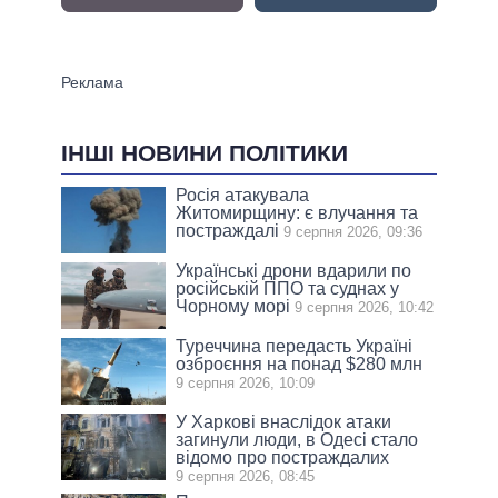
ІНШІ НОВИНИ ПОЛІТИКИ
Росія атакувала
Житомирщину: є влучання та
постраждалі
9 серпня 2026, 09:36
Українські дрони вдарили по
російській ППО та суднах у
Чорному морі
9 серпня 2026, 10:42
Туреччина передасть Україні
озброєння на понад $280 млн
9 серпня 2026, 10:09
У Харкові внаслідок атаки
загинули люди, в Одесі стало
відомо про постраждалих
9 серпня 2026, 08:45