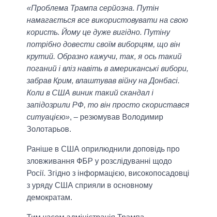
«Проблема Трампа серйозна. Путін
намагається все використовувати на свою
користь. Йому це дуже вигідно. Путіну
потрібно довести своїм виборцям, що він
крутий. Образно кажучи, так, я ось такий
поганий і вліз навіть в американські вибори,
забрав Крим, влаштував війну на Донбасі.
Коли в США виник такий скандал і
запідозрили РФ, то він просто скористався
ситуацією»
, – резюмував Володимир
Золотарьов.
Раніше в США оприлюднили доповідь про
зловживання ФБР у розслідуванні щодо
Росії. Згідно з інформацією, високопосадовці
з уряду США сприяли в основному
демократам.