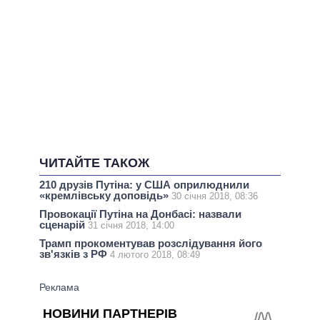
ЧИТАЙТЕ ТАКОЖ
210 друзів Путіна: у США оприлюднили
«кремлівську доповідь»
30 січня 2018, 08:36
Провокації Путіна на Донбасі: назвали
сценарій
31 січня 2018, 14:00
Трамп прокоментував розслідування його
зв'язків з РФ
4 лютого 2018, 08:49