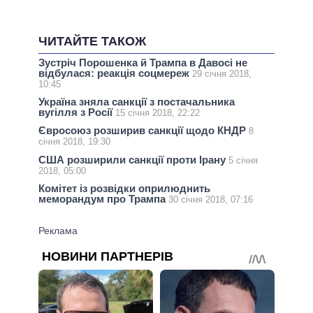
ЧИТАЙТЕ ТАКОЖ
Зустріч Порошенка й Трампа в Давосі не
відбулася: реакція соцмереж
29 січня 2018,
10:45
Україна зняла санкції з постачальника
вугілля з Росії
15 січня 2018, 22:22
Євросоюз розширив санкції щодо КНДР
8
січня 2018, 19:30
США розширили санкції проти Ірану
5 січня
2018, 05:00
Комітет із розвідки оприлюднить
меморандум про Трампа
30 січня 2018, 07:16