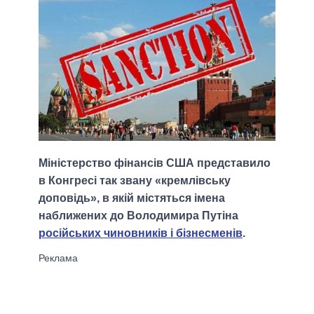
Міністерство фінансів США представило
в Конгресі так звану «кремлівську
доповідь», в якій містяться імена
наближених до Володимира Путіна
російських чиновників і бізнесменів
.