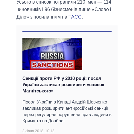
Усього в список потрапили 210 імен — 114
чиновників і 96 бізнесменів,пише «Слово і
Діло» з посиланням на
ТАСС
.
Санкції проти РФ у 2018 році: посол
України закликав розширити «список
Магнітського»
Посол України в Канаді Андрій Шевченко
закликав розширити антиросійські санкції
через регулярне порушення прав людини в
Криму та на Донбасі.
3 січня 2018, 10:13