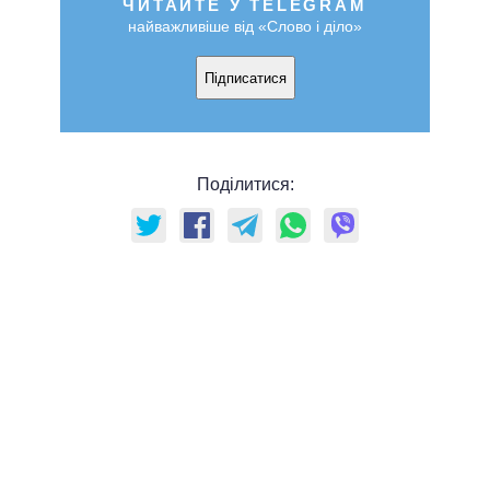
ЧИТАЙТЕ У TELEGRAM
найважливіше від «Слово і діло»
Підписатися
Поділитися: