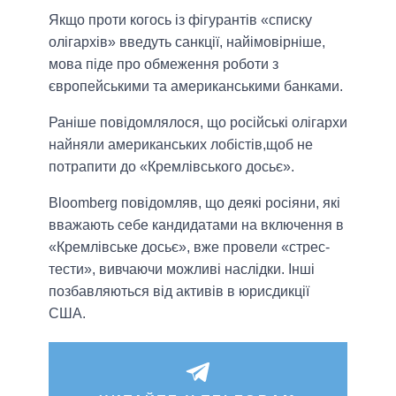
Якщо проти когось із фігурантів «списку
олігархів» введуть санкції, найімовірніше,
мова піде про обмеження роботи з
європейськими та американськими банками.
Раніше повідомлялося, що російські олігархи
найняли американських лобістів,щоб не
потрапити до «Кремлівського досьє».
Bloomberg повідомляв, що деякі росіяни, які
вважають себе кандидатами на включення в
«Кремлівське досьє», вже провели «стрес-
тести», вивчаючи можливі наслідки. Інші
позбавляються від активів в юрисдикції
США.