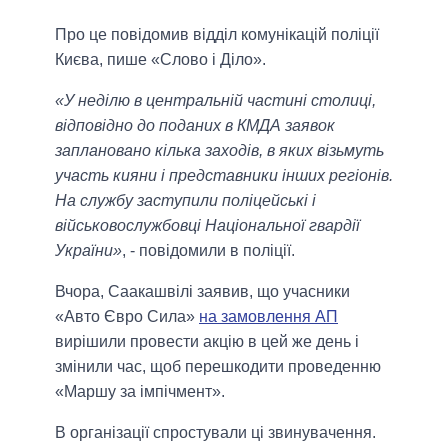
Про це повідомив відділ комунікацій поліції
Києва, пише «Слово і Діло».
«У неділю в центральній частині столиці,
відповідно до поданих в КМДА заявок
заплановано кілька заходів, в яких візьмуть
участь кияни і представники інших регіонів.
На службу заступили поліцейські і
військовослужбовці Національної гвардії
України»
, - повідомили в поліції.
Вчора, Саакашвілі заявив, що учасники
«Авто Євро Сила»
на замовлення АП
вирішили провести акцію в цей же день і
змінили час, щоб перешкодити проведенню
«Маршу за імпічмент».
В організації спростували ці звинувачення.