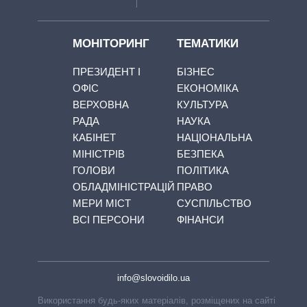
МОНІТОРИНГ
ТЕМАТИКИ
ПРЕЗИДЕНТ І
БІЗНЕС
ОФІС
ЕКОНОМІКА
ВЕРХОВНА
КУЛЬТУРА
РАДА
НАУКА
КАБІНЕТ
НАЦІОНАЛЬНА
МІНІСТРІВ
БЕЗПЕКА
ГОЛОВИ
ПОЛІТИКА
ОБЛАДМІНІСТРАЦІЙ
ПРАВО
МЕРИ МІСТ
СУСПІЛЬСТВО
ВСІ ПЕРСОНИ
ФІНАНСИ
info@slovoidilo.ua
Використання будь-яких матеріалів, розміщених на сайті,