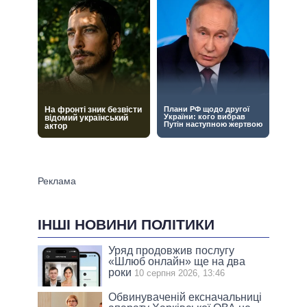
ІНШІ НОВИНИ ПОЛІТИКИ
Уряд продовжив послугу
«Шлюб онлайн» ще на два
роки
10 серпня 2026, 13:46
Обвинуваченій ексначальниці