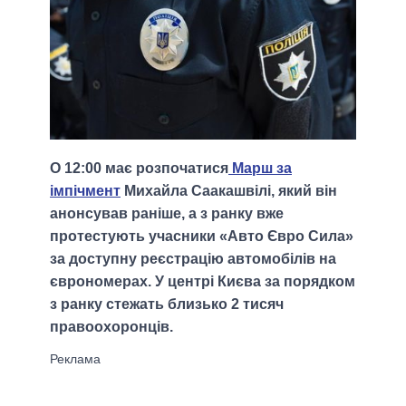
О 12:00 має розпочатися
Марш за
імпічмент
Михайла Саакашвілі, який він
анонсував раніше, а з ранку вже
протестують учасники «Авто Євро Сила»
за доступну реєстрацію автомобілів на
єврономерах. У центрі Києва за порядком
з ранку стежать близько 2 тисяч
правоохоронців.