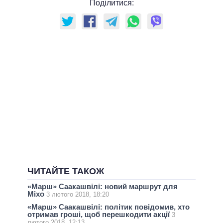
Поділитися:
ЧИТАЙТЕ ТАКОЖ
«Марш» Саакашвілі: новий маршрут для
Міхо
3 лютого 2018, 18:20
«Марш» Саакашвілі: політик повідомив, хто
отримав гроші, щоб перешкодити акції
3
лютого 2018, 12:13