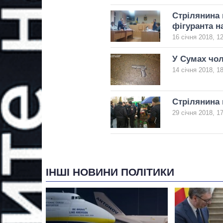
Стрілянина 
фігуранта н
16 січня 2018, 1
У Сумах чол
14 січня 2018, 1
Стрілянина 
29 січня 2018, 1
ІНШІ НОВИНИ ПОЛІТИКИ