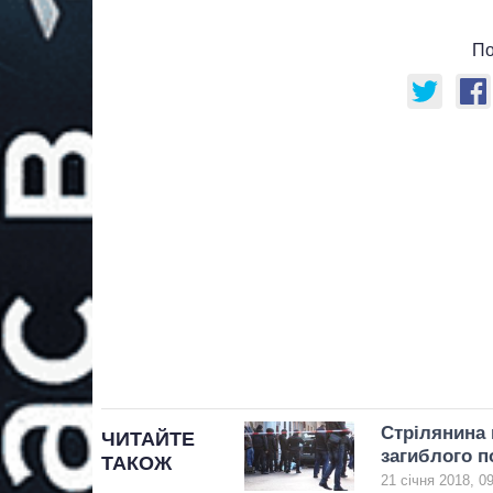
По
Стрілянина 
ЧИТАЙТЕ
загиблого п
ТАКОЖ
21 січня 2018, 0