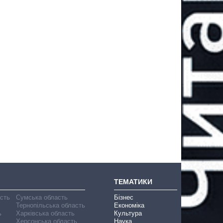
ТЕМАТИКИ
асть
Сумська область
Бізнес
Тернопільська область
Економіка
ь
Харківська область
Культура
Херсонська область
Наука