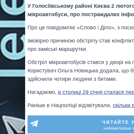
У Голосіївському районі Києва 2 лютог
мікроавтобуси, про постраждалих інфо
Про це повідомляє «Слово і Діло», з поси
Імовірно причиною обстрілу став конфлікт
про заміські маршрутки.
Обстріл мікроавтобусів стався у дворі на
Користувач Ольга Новицька додала, що бу
здійснили чотири людини з битами.
Нагадаємо,
в столиці 29 січня сталася пе
Раніше в Нацполіціі відзвітували,
скільки 
ЧИТАЙТЕ 
найважливіше в