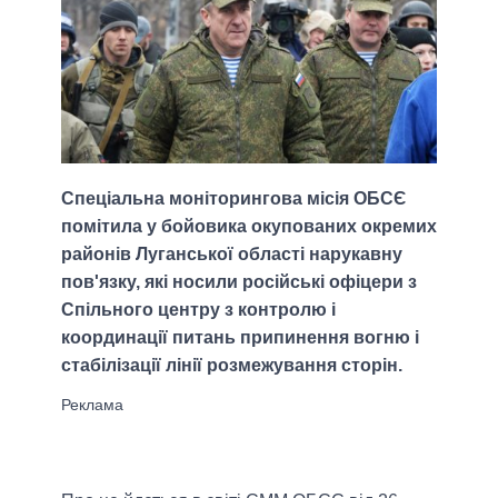
Спеціальна моніторингова місія ОБСЄ
помітила у бойовика окупованих окремих
районів Луганської області нарукавну
пов'язку, які носили російські офіцери з
Спільного центру з контролю і
координації питань припинення вогню і
стабілізації лінії розмежування сторін.