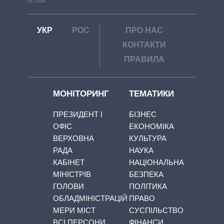
особи.
УКР
РОС
ПРО НАС
КОНТАКТИ
ПРАВИЛА
МОНІТОРИНГ
ТЕМАТИКИ
ПРЕЗИДЕНТ І
БІЗНЕС
ОФІС
ЕКОНОМІКА
ВЕРХОВНА
КУЛЬТУРА
РАДА
НАУКА
КАБІНЕТ
НАЦІОНАЛЬНА
МІНІСТРІВ
БЕЗПЕКА
ГОЛОВИ
ПОЛІТИКА
ОБЛАДМІНІСТРАЦІЙ
ПРАВО
МЕРИ МІСТ
СУСПІЛЬСТВО
ВСІ ПЕРСОНИ
ФІНАНСИ