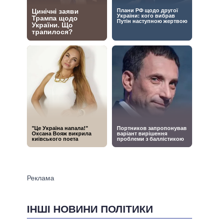
ІНШІ НОВИНИ ПОЛІТИКИ