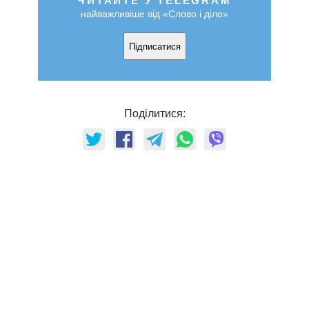
ЧИТАЙТЕ У TELEGRAM
найважливіше від «Слово і діло»
Підписатися
Поділитися: