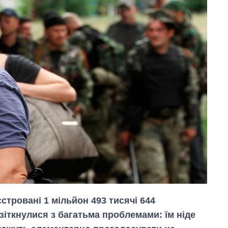
єстровані 1 мільйон 493 тисячі 644
зіткнулися з багатьма проблемами: їм ніде