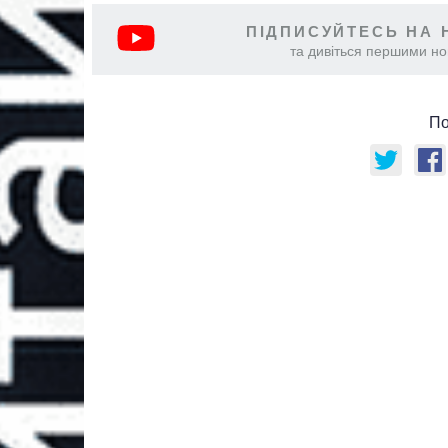
ПІДПИСУЙТЕСЬ НА 
та дивіться першими нов
По