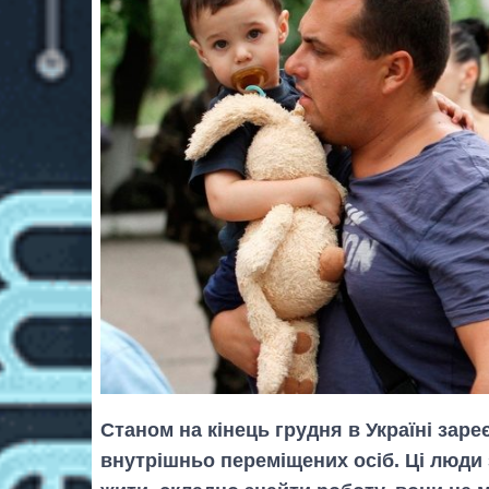
Станом на кінець грудня в Україні заре
внутрішньо переміщених осіб. Ці люди 