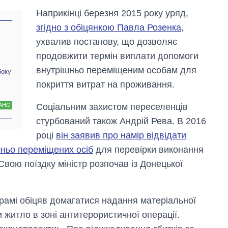
Наприкінці березня 2015 року уряд,
згідно з обіцянкою Павла Розенка
,
ухвалив постанову, що дозволяє
продовжити термін виплати допомоги
внутрішньо переміщеним особам для
боку
покриття витрат на проживання.
Соціальним захистом переселенців
АНО
стурбований також Андрій Рева. В 2016
році
він заявив про намір відвідати
шньо переміщених осіб
для перевірки виконання
Свою поїздку міністр розпочав із Донецької
рамі обіцяв домагатися надання матеріальної
и житло в зоні антитерористичної операції.