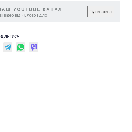
НАШ YOUTUBE КАНАЛ
Підписатися
і відео від «Слово і діло»
ділитися: