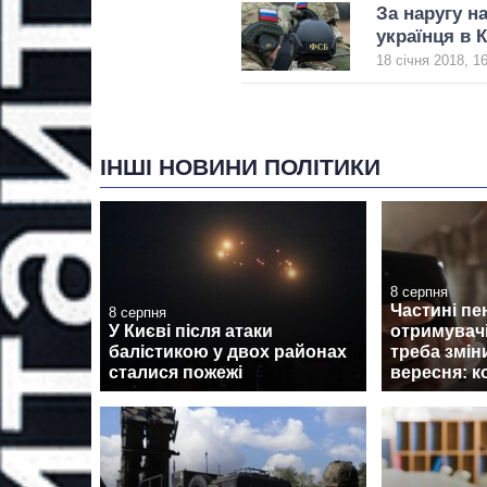
За наругу н
українця в 
18 січня 2018, 1
ІНШІ НОВИНИ ПОЛІТИКИ
8 серпня
Частині пе
8 серпня
У Києві після атаки
отримувач
балістикою у двох районах
треба змін
сталися пожежі
вересня: к