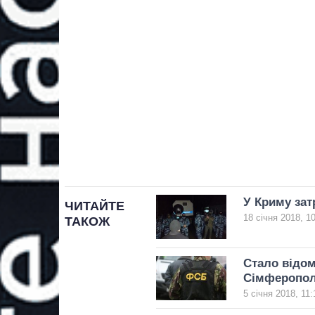
У Криму зат
ЧИТАЙТЕ
18 січня 2018, 1
ТАКОЖ
Стало відом
Сімферопол
5 січня 2018, 11: