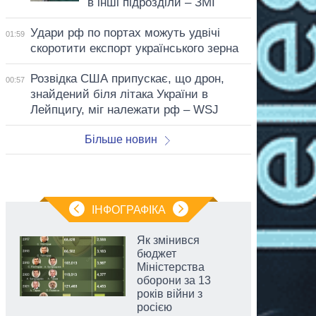
в інші підрозділи – ЗМІ
Удари рф по портах можуть удвічі
01:59
скоротити експорт українського зерна
Розвідка США припускає, що дрон,
00:57
знайдений біля літака України в
Лейпцигу, міг належати рф – WSJ
Більше новин
ІНФОГРАФІКА
Як змінився
бюджет
Міністерства
оборони за 13
років війни з
росією