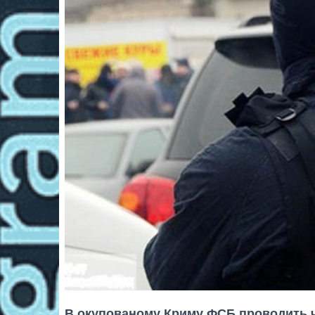
В окупованому Криму ФСБ проводить 