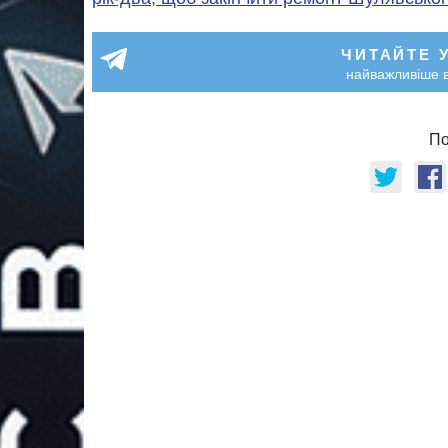
ЧИТАЙТЕ 
найважливіше в
По