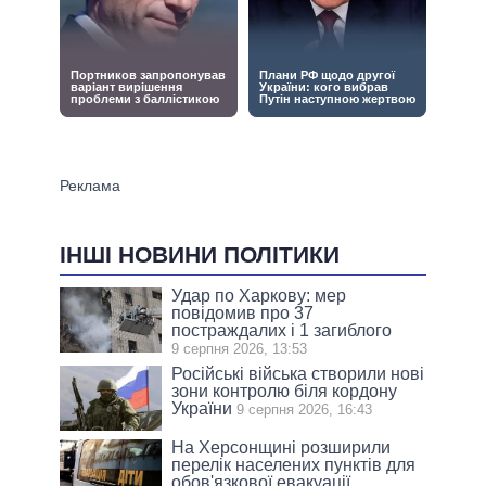
ІНШІ НОВИНИ ПОЛІТИКИ
Удар по Харкову: мер
повідомив про 37
постраждалих і 1 загиблого
9 серпня 2026, 13:53
Російські війська створили нові
зони контролю біля кордону
України
9 серпня 2026, 16:43
На Херсонщині розширили
перелік населених пунктів для
обов'язкової евакуації