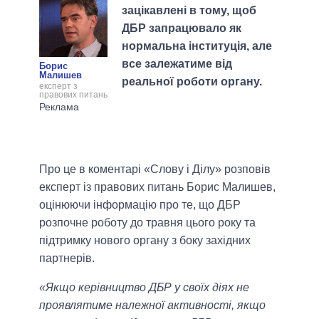
зацікавлені в тому, щоб
ДБР запрацювало як
нормальна інституція, але
все залежатиме від
Борис
Малишев
реальної роботи органу.
експерт з
правових питань
Про це в коментарі «Слову і Ділу» розповів
експерт із правових питань Борис Малишев,
оцінюючи інформацію про те, що ДБР
розпочне роботу до травня цього року та
підтримку нового органу з боку західних
партнерів.
«Якщо керівництво ДБР у своїх діях не
проявлятиме належної активності, якщо