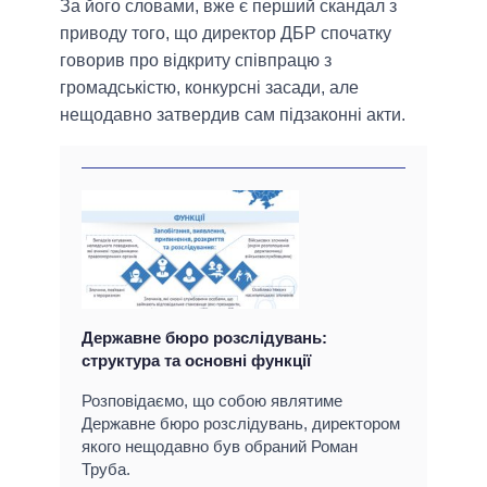
За його словами, вже є перший скандал з
приводу того, що директор ДБР спочатку
говорив про відкриту співпрацю з
громадськістю, конкурсні засади, але
нещодавно затвердив сам підзаконні акти.
Державне бюро розслідувань:
структура та основні функції
Розповідаємо, що собою являтиме
Державне бюро розслідувань, директором
якого нещодавно був обраний Роман
Труба.