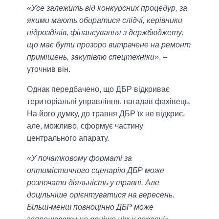
«Усе залежить від конкурсних процедур, за
якими мають обиратися слідчі, керівники
підрозділів, фінансування з держбюджету,
що має бути прозоро витрачене на ремонт
приміщень, закупівлю спецтехніки»
, –
уточнив він.
Однак передбачено, що ДБР відкриває
територіальні управління, нагадав фахівець.
На його думку, до травня ДБР їх не відкриє,
але, можливо, сформує частину
центрального апарату.
«У початковому форматі за
оптимістичного сценарію ДБР може
розпочати діяльність у травні. Але
доцільніше орієнтуватися на вересень.
Більш-менш повноцінно ДБР може