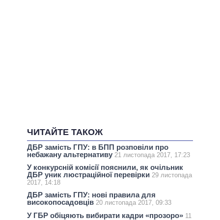
ЧИТАЙТЕ ТАКОЖ
ДБР замість ГПУ: в БПП розповіли про
небажану альтернативу
21 листопада 2017, 17:23
У конкурсній комісії пояснили, як очільник
ДБР уник люстраційної перевірки
29 листопада
2017, 14:18
ДБР замість ГПУ: нові правила для
високопосадовців
20 листопада 2017, 09:33
У ГБР обіцяють вибирати кадри «прозоро»
11