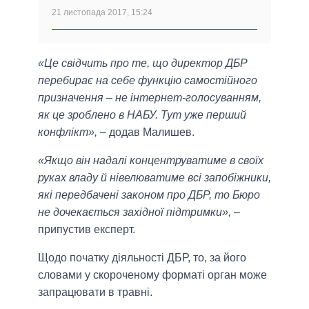
21 листопада 2017, 15:24
«Це свідчить про те, що директор ДБР
перебирає на себе функцію самостійного
призначення – не інтернет-голосуванням,
як це зроблено в НАБУ. Тут уже перший
конфлікт»,
– додав Малишев.
«Якщо він надалі концентруватиме в своїх
руках владу й нівелюватиме всі запобіжники,
які передбачені законом про ДБР, то Бюро
не дочекається західної підтримки»,
–
припустив експерт.
Щодо початку діяльності ДБР, то, за його
словами у скороченому форматі орган може
запрацювати в травні.