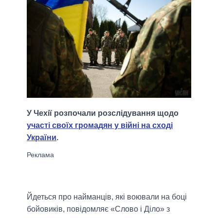
У Чехії розпочали розслідування щодо
участі своїх громадян у війні на сході
України
.
Йдеться про найманців, які воювали на боці
бойовиків, повідомляє «Слово і Діло» з