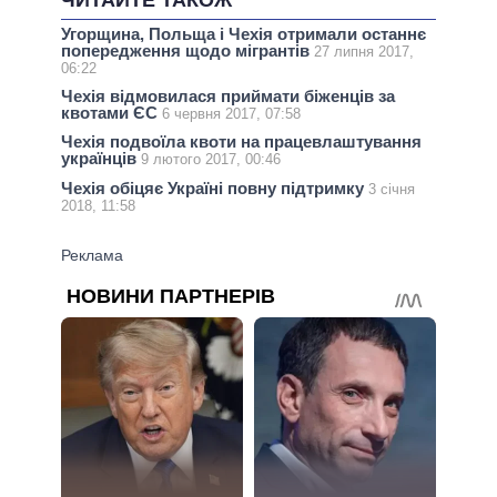
ЧИТАЙТЕ ТАКОЖ
Угорщина, Польща і Чехія отримали останнє
попередження щодо мігрантів
27 липня 2017,
06:22
Чехія відмовилася приймати біженців за
квотами ЄС
6 червня 2017, 07:58
Чехія подвоїла квоти на працевлаштування
українців
9 лютого 2017, 00:46
Чехія обіцяє Україні повну підтримку
3 січня
2018, 11:58