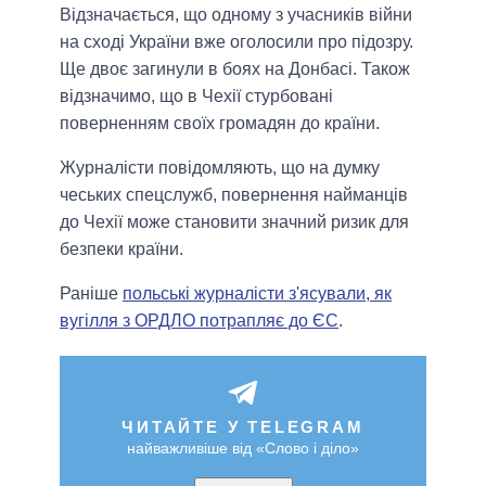
Відзначається, що одному з учасників війни
на сході України вже оголосили про підозру.
Ще двоє загинули в боях на Донбасі. Також
відзначимо, що в Чехії стурбовані
поверненням своїх громадян до країни.
Журналісти повідомляють, що на думку
чеських спецслужб, повернення найманців
до Чехії може становити значний ризик для
безпеки країни.
Раніше
польські журналісти з'ясували, як
вугілля з ОРДЛО потрапляє до ЄС
.
ЧИТАЙТЕ У TELEGRAM
найважливіше від «Слово і діло»