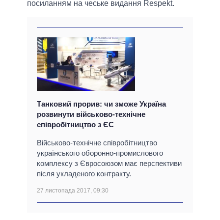
посиланням на чеське видання Respekt.
Танковий прорив: чи зможе Україна
розвинути військово-технічне
співробітництво з ЄС
Військово-технічне співробітництво
українського оборонно-промислового
комплексу з Євросоюзом має перспективи
після укладеного контракту.
27 листопада 2017, 09:30