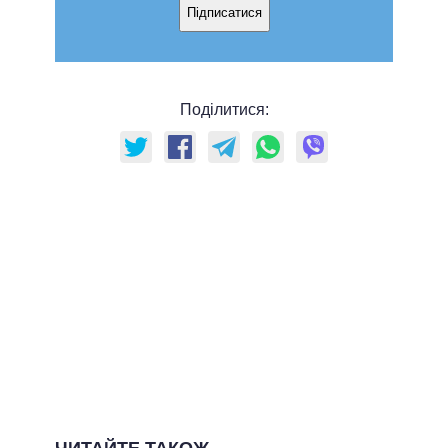
Підписатися
Поділитися: