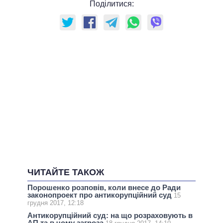
Поділитися:
ЧИТАЙТЕ ТАКОЖ
Порошенко розповів, коли внесе до Ради
законопроект про антикорупційний суд
15
грудня 2017, 12:18
Антикорупційний суд: на що розраховують в
АП та в чому загроза