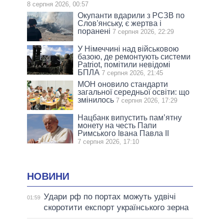
8 серпня 2026, 00:57
Окупанти вдарили з РСЗВ по
Слов'янську, є жертва і
поранені
7 серпня 2026, 22:29
У Німеччині над військовою
базою, де ремонтують системи
Patriot, помітили невідомі
БПЛА
7 серпня 2026, 21:45
МОН оновило стандарти
загальної середньої освіти: що
змінилось
7 серпня 2026, 17:29
Нацбанк випустить пам’ятну
монету на честь Папи
Римського Івана Павла II
7 серпня 2026, 17:10
НОВИНИ
Удари рф по портах можуть удвічі
01:59
скоротити експорт українського зерна