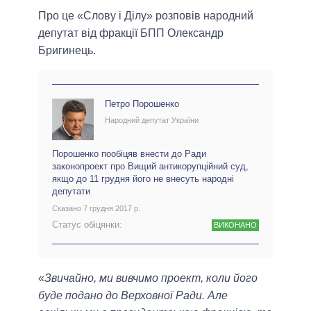
Про це «Слову і Ділу» розповів народний
депутат від фракції БПП Олександр
Бригинець.
Петро Порошенко
Народний депутат України
Порошенко пообіцяв внести до Ради
законопроект про Вищий антикорупційний суд,
якщо до 11 грудня його не внесуть народні
депутати
Сказано 7 грудня 2017 р.
Статус обіцянки:
ВИКОНАНО
«
Звичайно, ми вивчимо проект, коли його
буде подано до Верховної Ради. Але