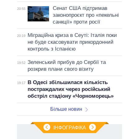
Сенат США підтримав
20:55
законопроєкт про «пекельні
санкції» проти росії
Міграційна криза в Сеуті: Італія поки
20:19
не буде скасовувати прикордонний
контроль з Іспанією
Зеленський прибув до Сербії та
19:52
розкрив плани свого візиту
В Одесі збільшилася кількість
19:17
постраждалих через російський
обстріл стадіону «Чорноморець»
Більше новин
ІНФОГРАФІКА