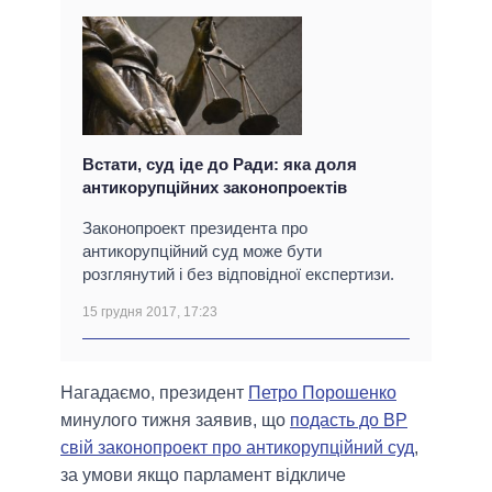
Встати, суд іде до Ради: яка доля
антикорупційних законопроектів
Законопроект президента про
антикорупційний суд може бути
розглянутий і без відповідної експертизи.
15 грудня 2017, 17:23
Нагадаємо, президент
Петро Порошенко
минулого тижня заявив, що
подасть до ВР
свій законопроект про антикорупційний суд
,
за умови якщо парламент відкличе