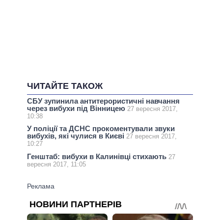
ЧИТАЙТЕ ТАКОЖ
СБУ зупинила антитерористичні навчання
через вибухи під Вінницею
27 вересня 2017,
10:38
У поліції та ДСНС прокоментували звуки
вибухів, які чулися в Києві
27 вересня 2017,
10:27
Генштаб: вибухи в Калинівці стихають
27
вересня 2017, 11:05