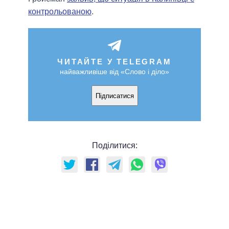
контрольованою
.
ЧИТАЙТЕ У TELEGRAM
найважливіше від «Слово і діло»
Підписатися
Поділитися: