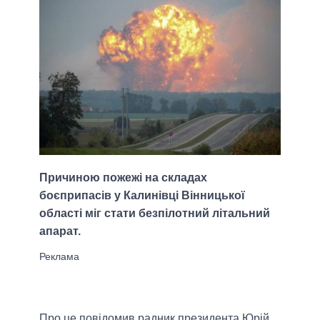
Причиною пожежі на складах
боєприпасів у Калинівці Вінницької
області міг стати безпілотний літальний
апарат.
Про це повідомив радник президента Юрій