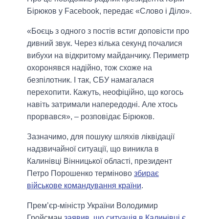
Бірюков у Facebook, передає «Слово і Діло».
«Боєць з одного з постів встиг доповісти про
дивний звук. Через кілька секунд почалися
вибухи на відкритому майданчику. Периметр
охоронявся надійно, тож схоже на
безпілотник. І так, СБУ намагалася
перехопити. Кажуть, неофіційно, що когось
навіть затримали напередодні. Але хтось
прорвався», – розповідає Бірюков.
Зазначимо, для пошуку шляхів ліквідації
надзвичайної ситуації, що виникла в
Калинівці Вінницької області, президент
Петро Порошенко терміново
збирає
військове командування країни
.
Прем’єр-міністр України Володимир
Гройсман
заявив, що ситуація в Калинівці є