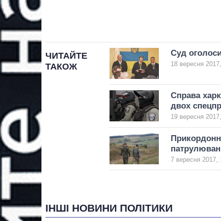
Суд оголоси
ЧИТАЙТЕ
18 вересня 2017,
ТАКОЖ
Справа харк
двох спецпр
19 вересня 2017,
Прикордонни
патрулюван
7 вересня 2017, 
ІНШІ НОВИНИ ПОЛІТИКИ