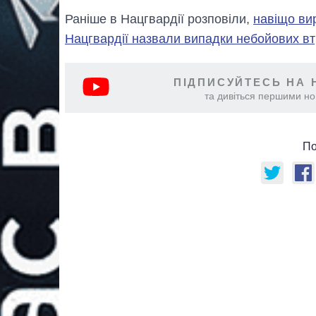
Раніше в Нацгвардії розповіли,
навіщо ви
Нацгвардії назвали випадки небойових вт
ПІДПИСУЙТЕСЬ НА 
та дивіться першими нов
По