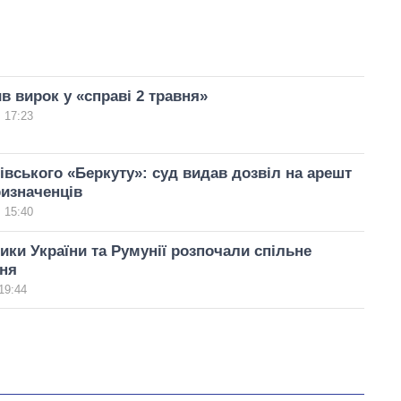
в вирок у «справі 2 травня»
 17:23
івського «Беркуту»: суд видав дозвіл на арешт
изначенців
 15:40
ки України та Румунії розпочали спільне
ня
19:44