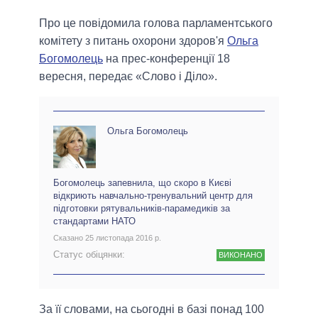
Про це повідомила голова парламентського
комітету з питань охорони здоров'я
Ольга
Богомолець
на прес-конференції 18
вересня, передає «Слово і Діло».
Ольга Богомолець
Богомолець запевнила, що скоро в Києві
відкриють навчально-тренувальний центр для
підготовки рятувальників-парамедиків за
стандартами НАТО
Сказано 25 листопада 2016 р.
Статус обіцянки:
ВИКОНАНО
За її словами, на сьогодні в базі понад 100