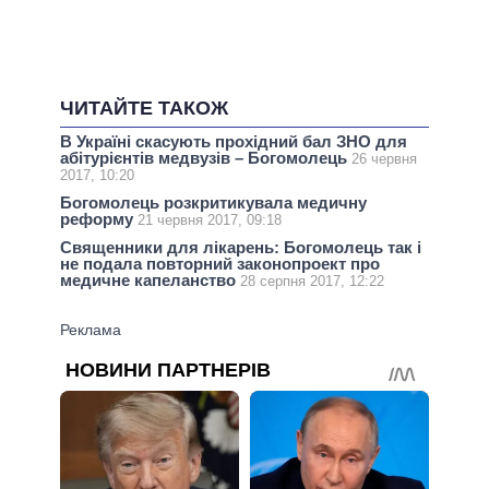
ЧИТАЙТЕ ТАКОЖ
В Україні скасують прохідний бал ЗНО для
абітурієнтів медвузів – Богомолець
26 червня
2017, 10:20
Богомолець розкритикувала медичну
реформу
21 червня 2017, 09:18
Священники для лікарень: Богомолець так і
не подала повторний законопроект про
медичне капеланство
28 серпня 2017, 12:22