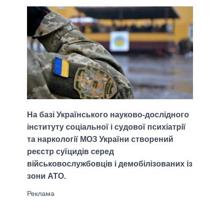
На базі Українського науково-дослідного
інституту соціальної і судової психіатрії
та наркології МОЗ України створений
реєстр суїцидів серед
військовослужбовців і демобілізованих із
зони АТО.