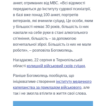
анкет, отриманих від МВС. «Всі відомості
передаються до Інституту судової психіатрії,
в базі вже понад 100 анкет, портретів
ветеранів, які вчинили суїцид. Це особи, яким
у більшості немає 30 років, більшість із них
наклали на себе руки в стані алкогольного
сп'яніння, більшість – за допомогою
вогнепальної зброї. Більшість із них не мали
роботи», – розповіла Богомолець.
Нагадаємо, 22 серпня в Тернопільській
області
колишній військовий скоїв суїцид
.
Раніше Богомолець пообіцяла, що
ініціюватиме створення
інституту медичного
капеланства за прикладом військового
, але
так і не змогла втілити в життя свої слова.