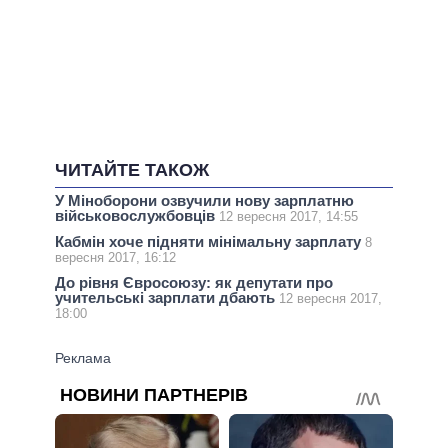
ЧИТАЙТЕ ТАКОЖ
У Міноборони озвучили нову зарплатню
військовослужбовців
12 вересня 2017, 14:55
Кабмін хоче підняти мінімальну зарплату
8
вересня 2017, 16:12
До рівня Євросоюзу: як депутати про
учительські зарплати дбають
12 вересня 2017,
18:00