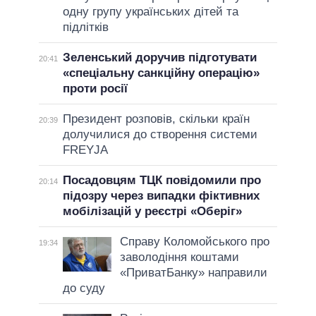
одну групу українських дітей та
підлітків
Зеленський доручив підготувати
20:41
«спеціальну санкційну операцію»
проти росії
Президент розповів, скільки країн
20:39
долучилися до створення системи
FREYJA
Посадовцям ТЦК повідомили про
20:14
підозру через випадки фіктивних
мобілізацій у реєстрі «Оберіг»
Справу Коломойського про
19:34
заволодіння коштами
«ПриватБанку» направили
до суду