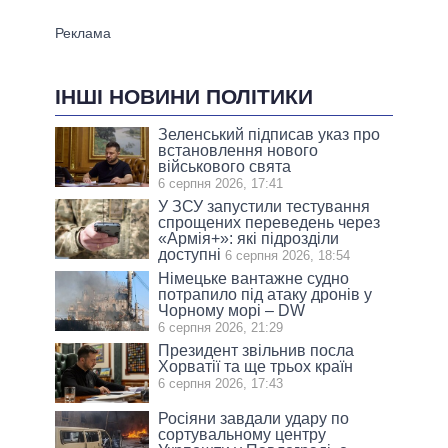
ІНШІ НОВИНИ ПОЛІТИКИ
Зеленський підписав указ про
встановлення нового
військового свята
6 серпня 2026, 17:41
У ЗСУ запустили тестування
спрощених переведень через
«Армія+»: які підрозділи
доступні
6 серпня 2026, 18:54
Німецьке вантажне судно
потрапило під атаку дронів у
Чорному морі – DW
6 серпня 2026, 21:29
Президент звільнив посла
Хорватії та ще трьох країн
6 серпня 2026, 17:43
Росіяни завдали удару по
сортувальному центру