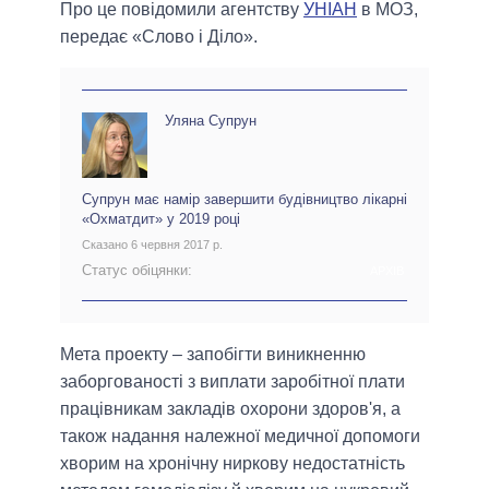
Про це повідомили агентству
УНІАН
в МОЗ,
передає «Слово і Діло».
Уляна Супрун
Супрун має намір завершити будівництво лікарні
«Охматдит» у 2019 році
Сказано 6 червня 2017 р.
Статус обіцянки:
АРХІВ
Мета проекту – запобігти виникненню
заборгованості з виплати заробітної плати
працівникам закладів охорони здоров'я, а
також надання належної медичної допомоги
хворим на хронічну ниркову недостатність