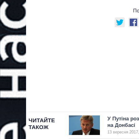
По
У Путіна ро
ЧИТАЙТЕ
на Донбасі
ТАКОЖ
13 вересня 2017,