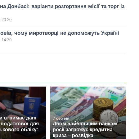
а Донбасі: варіанти розгортання місії та торг із
 20:20
овів, чому миротворці не допоможуть Україні
 14:30
и отримає дані
7 серпня
з податкової для
Двом найбільшим банкам
ськового обліку:
росії загрожує кредитна
криза – розвідка