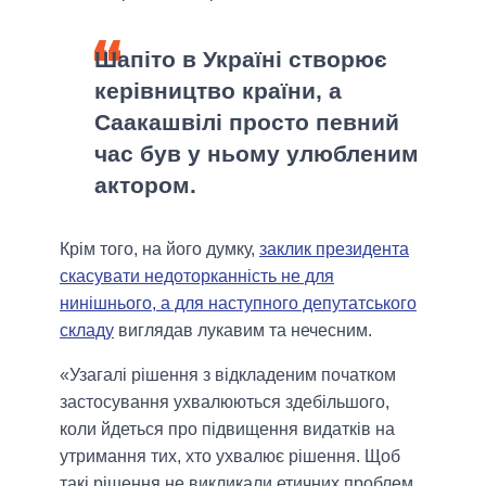
Шапіто в Україні створює
керівництво країни, а
Саакашвілі просто певний
час був у ньому улюбленим
актором.
Крім того, на його думку,
заклик президента
скасувати недоторканність не для
нинішнього, а для наступного депутатського
складу
виглядав лукавим та нечесним.
«Узагалі рішення з відкладеним початком
застосування ухвалюються здебільшого,
коли йдеться про підвищення видатків на
утримання тих, хто ухвалює рішення. Щоб
такі рішення не викликали етичних проблем.