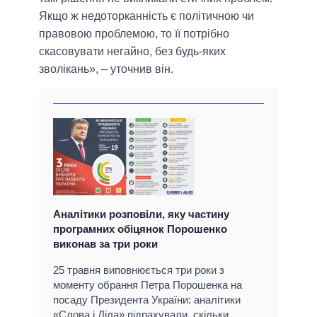
Якщо ж недоторканність є політичною чи
правовою проблемою, то її потрібно
скасовувати негайно, без будь-яких
зволікань», – уточнив він.
Аналітики розповіли, яку частину
програмних обіцянок Порошенко
виконав за три роки
25 травня виповнюється три роки з
моменту обрання Петра Порошенка на
посаду Президента України: аналітики
«Слова і Діла» підрахували, скільки