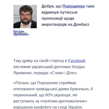
Добре, що
Порошенко
таки
відкинув путінські
пропозиції щодо
миротворців на Донбасі.
Богдан
Яременко
Таку думку на своїй сторінці в
Facebook
висловив український дипломат Богдан
Яременко, передає «Слово і Діло».
«Погано, що Порошенко сприймає
опитування громадської думки буквально, й
переконаний, що 60% українців, які
виступають за «політико-дипломатичне»
вирішення конфлікту на сході України,