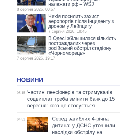
належати рф – WSJ
8 серпня 2026, 00:57
Чехія посилить захист
аеропортів після інциденту з
дроном у Лейпцигу
7 серпня 2026, 18:45
В Одесі збільшилася кількість
постраждалих через
російський обстріл стадіону
«Чорноморець»
7 серпня 2026, 19:17
НОВИНИ
Частині пенсіонерів та отримувачів
05:15
соцвиплат треба змінити банк до 15
вересня: кого це стосується
Серед загиблих 4-річна
04:51
дитина: у ДСНС уточнили
наслідки обстрілу на