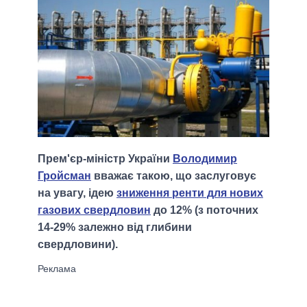
Прем'єр-міністр України
Володимир
Гройсман
вважає такою, що заслуговує
на увагу, ідею
зниження ренти для нових
газових свердловин
до 12% (з поточних
14-29% залежно від глибини
свердловини).