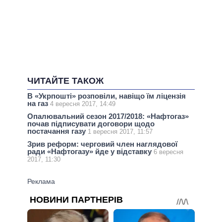
ЧИТАЙТЕ ТАКОЖ
В «Укрпошті» розповіли, навіщо їм ліцензія
на газ
4 вересня 2017, 14:49
Опалювальний сезон 2017/2018: «Нафтогаз»
почав підписувати договори щодо
постачання газу
1 вересня 2017, 11:57
Зрив реформ: черговий член наглядової
ради «Нафтогазу» йде у відставку
6 вересня
2017, 11:30