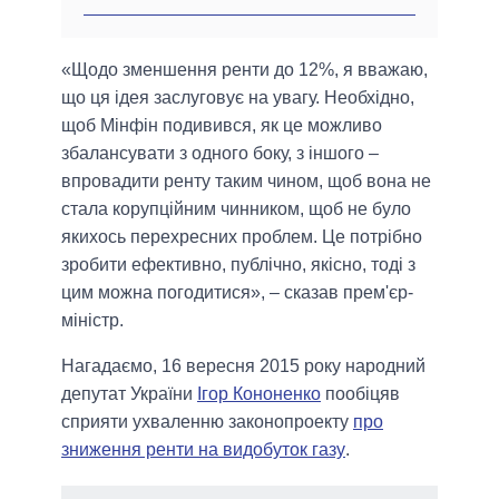
«Щодо зменшення ренти до 12%, я вважаю,
що ця ідея заслуговує на увагу. Необхідно,
щоб Мінфін подивився, як це можливо
збалансувати з одного боку, з іншого –
впровадити ренту таким чином, щоб вона не
стала корупційним чинником, щоб не було
якихось перехресних проблем. Це потрібно
зробити ефективно, публічно, якісно, ​​тоді з
цим можна погодитися», – сказав прем'єр-
міністр.
Нагадаємо, 16 вересня 2015 року народний
депутат України
Ігор Кононенко
пообіцяв
сприяти ухваленню законопроекту
про
зниження ренти на видобуток газу
.