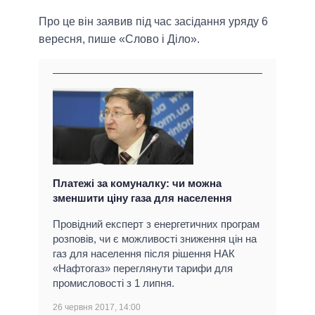
Про це він заявив під час засідання уряду 6
вересня, пише «Слово і Діло».
Платежі за комуналку: чи можна
зменшити ціну газа для населення
Провідний експерт з енергетичних програм
розповів, чи є можливості зниження цін на
газ для населення після рішення НАК
«Нафтогаз» переглянути тарифи для
промисловості з 1 липня.
26 червня 2017, 14:00